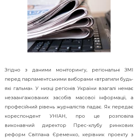
Згідно з даними моніторингу, регіональні ЗМІ
перед парламентськими виборами «втратили будь-
які гальма». У низці регіонів України взагалі немає
незаангажованих засобів масової інформації, а
професійний рівень журналістів падає. Як передає
кореспондент УНІАН, про це розповіла
виконавчий директор Прес-клубу ринкових
реформ Світлана Єременко, керівник проекту з