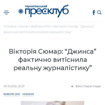
Головна
Архів
Вибори 2012
Вікторія Сюмар: “Джинса”
●
●
●
фактично витіснила реальну журналістику”
Вікторія Сюмар: “Джинса”
фактично витіснила
реальну журналістику”
07.11.2012, 21:27
8642 Переглядів
ВИБОРИ 2012
НОВИНИ