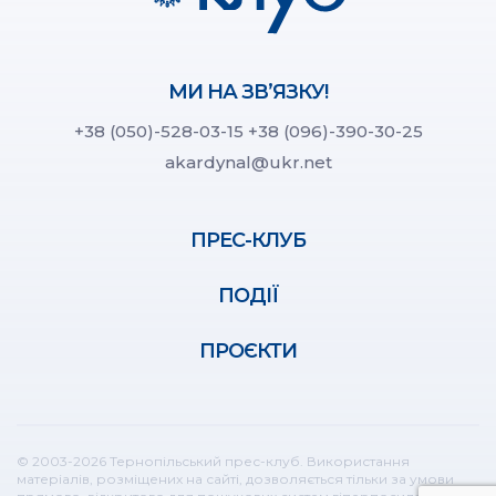
МИ НА ЗВ’ЯЗКУ!
+38 (050)-528-03-15
+38 (096)-390-30-25
akardynal@ukr.net
ПРЕС-КЛУБ
ПОДІЇ
ПРОЄКТИ
© 2003-2026 Тернопільський прес-клуб. Використання
матеріалів, розміщених на сайті, дозволяється тільки за умови