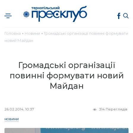
Головна
Новини
Громадські організації повинні формувати
●
●
новий Майдан
Громадські організації
повинні формувати новий
Майдан
26.02.2014, 10:37
314 Переглядів
НОВИНИ