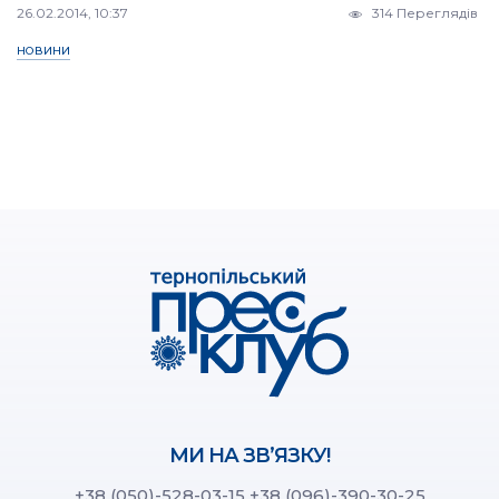
26.02.2014, 10:37
314 Переглядів
НОВИНИ
МИ НА ЗВ’ЯЗКУ!
+38 (050)-528-03-15
+38 (096)-390-30-25