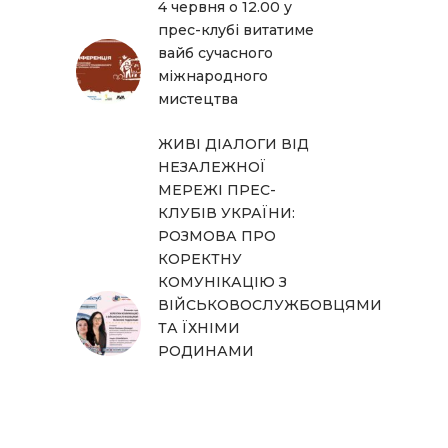
4 червня о 12.00 у
прес-клубі витатиме
вайб сучасного
міжнародного
мистецтва
ЖИВІ ДІАЛОГИ ВІД
НЕЗАЛЕЖНОЇ
МЕРЕЖІ ПРЕС-
КЛУБІВ УКРАЇНИ:
РОЗМОВА ПРО
КОРЕКТНУ
КОМУНІКАЦІЮ З
ВІЙСЬКОВОСЛУЖБОВЦЯМИ
ТА ЇХНІМИ
РОДИНАМИ