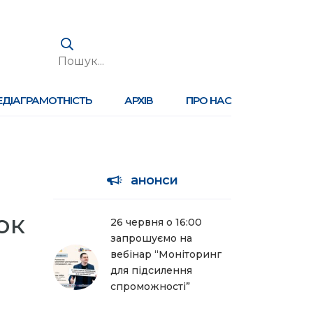
ЕДІАГРАМОТНІСТЬ
АРХІВ
ПРО НАС
анонси
ок
26 червня о 16:00
запрошуємо на
вебінар “Моніторинг
для підсилення
спроможності”