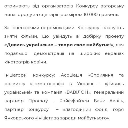
отримають від організаторів Конкурсу авторську
винагороду за сценарії розміром 10 000 гривень.
За сценаріями-переможцями Конкурсу планують
зняти фільми, що увійдуть в добірку проекту
«Дивись українське – твори своє майбутнє!»
, для
подальшої демонстрації на широких екранах
кінотеатрів країни.
Ініціатори конкурсу: Асоціація «Сприяння та
розвитку кінематографа в Україні – «Дивись
українське!» та компанія «ВАВІЛОН», генеральний
партнер Проекту – Райффайзен Банк Аваль,
партнер конкурсу – Благодійний фонд Ігоря
Янковського «Ініціатива заради майбутнього».