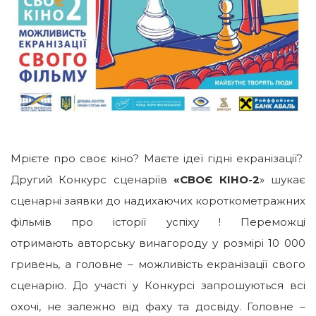
Мрієте про своє кіно? Маєте ідеї гідні екранізації?
Другий Конкурс сценаріїв
«СВОЄ КІНО-2
» шукає
сценарні заявки до надихаючих короткометражних
фільмів про історії успіху ! Переможці
отримають авторську винагороду у розмірі 10 000
гривень, а головне – можливість екранізації свого
сценарію. До участі у Конкурсі запрошуються всі
охочі, не залежно від фаху та досвіду. Головне –