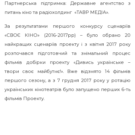
Партнерська підтримка: Державне агентство з
питань кіно та радіохолдинг «ТАВР МЕДІА».
За результатами першого конкурсу сценаріїв
«СВОЄ КІНО» (2016-2017рр) – було обрано 20
найкращих сценаріїв проекту і з квітня 2017 року
розпочався підготовчий та знімальний процес
фільмів добірки проекту «Дивись українське –
твори своє майбутнє!». Вже відзнято 14 фільмів
першого сезону, а з 7 грудня 2017 року у ротацію
українських кінотеатрів було запущено перших 6-ть
фільмів Проекту.