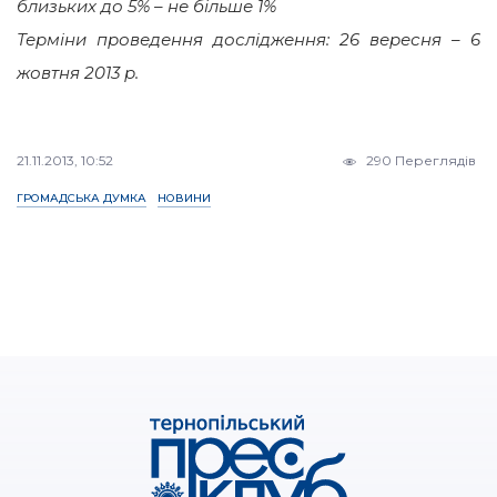
близьких до 5% – не більше 1%
Терміни проведення дослідження: 26 вересня – 6
жовтня 2013 р.
21.11.2013, 10:52
290 Переглядів
ГРОМАДСЬКА ДУМКА
НОВИНИ