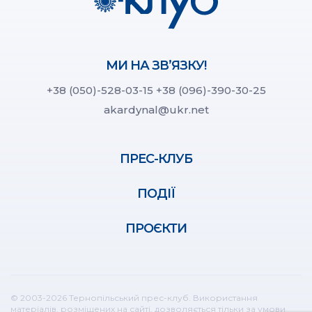
МИ НА ЗВ’ЯЗКУ!
+38 (050)-528-03-15
+38 (096)-390-30-25
akardynal@ukr.net
ПРЕС-КЛУБ
ПОДІЇ
ПРОЄКТИ
© 2003-2026 Тернопільський прес-клуб. Використання
матеріалів, розміщених на сайті, дозволяється тільки за умови