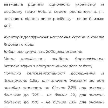
вважають рідними одночасно українську та
російську таких 60%, а серед респондентів, які
вважають рідною лише російську – лише близько
40%.
Аудиторія дослідження: населення України віком від
18 років і старші
Вибіркова сукупність: 2000 респондентів
Метод дослідження: особисте формалізоване
інтерв’ю згідно з опитувальником (face to face)
Помилка репрезентативності дослідження (з
ймовірністю 0,95): для значень близьких до 50%
похибка становить не більше 2,2%, для значень
близьких до 30% – не більше 2%, для значень
близьких до 10% – не більше 1,3%, для значень