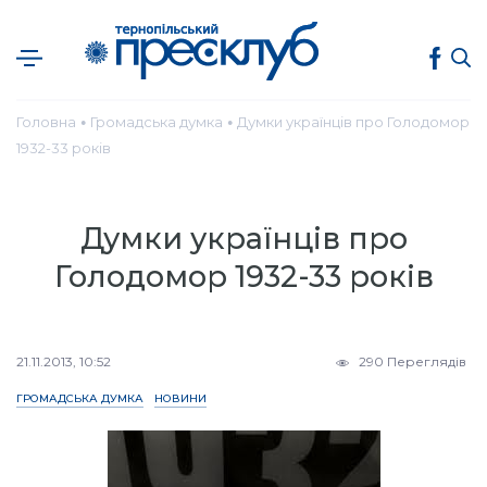
Головна
Громадська думка
Думки українців про Голодомор
●
●
1932-33 років
Думки українців про
Голодомор 1932-33 років
21.11.2013, 10:52
290 Переглядів
ГРОМАДСЬКА ДУМКА
НОВИНИ