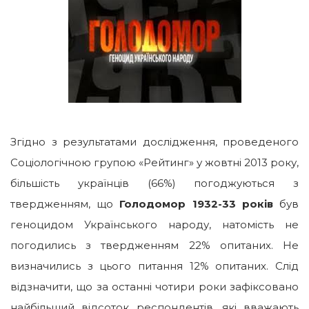
Згідно з результатами дослідження, проведеного
Соціологічною групою «Рейтинг» у жовтні 2013 року,
більшість українців (66%) погоджуються з
твердженням, що
Голодомор 1932-33 років
був
геноцидом Українського народу, натомість не
погодились з твердженням 22% опитаних. Не
визначились з цього питання 12% опитаних. Слід
відзначити, що за останні чотири роки зафіксовано
найбільший відсоток респондентів, які вважають