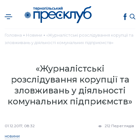
Головна
Новини
«Журналістські розслідування корупції та
●
●
зловживань у діяльності комунальних підприємств»
«Журналістські
розслідування корупції та
зловживань у діяльності
комунальних підприємств»
01.12.2017, 08:32
212 Переглядів
НОВИНИ