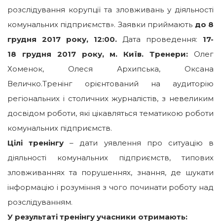
розслідування корупції та зловживань у діяльності
комунальних підприємств». Заявки приймають
до 8
грудня 2017 року, 12:00.
Дата проведення:
17-
18 грудня 2017 року, м. Київ.
Тренери:
Олег
Хоменок, Олеся Архипська, Оксана
Величко.
Тренінг орієнтований на аудиторію
регіональних і столичних журналістів, з невеликим
досвідом роботи, які цікавляться тематикою роботи
комунальних підприємств.
Цілі тренінгу
– дати уявлення про ситуацію в
діяльності комунальних підприємств, типових
зловживаннях та порушеннях, знання, де шукати
інформацію і розуміння з чого починати роботу над
розслідуванням.
У результаті тренінгу учасники отримають: