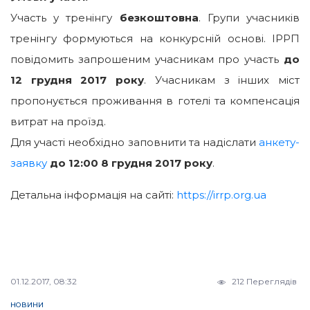
Участь у тренінгу
безкоштовна
. Групи учасників
тренінгу формуються на конкурсній основі. ІРРП
повідомить запрошеним учасникам про участь
до
12 грудня 2017 року
. Учасникам з інших міст
пропонується проживання в готелі та компенсація
витрат на проїзд.
Для участі необхідно заповнити та надіслати
анкету-
заявку
до 12:00 8 грудня 2017 року
.
Детальна інформація на сайті:
https://irrp.org.ua
01.12.2017, 08:32
212 Переглядів
НОВИНИ