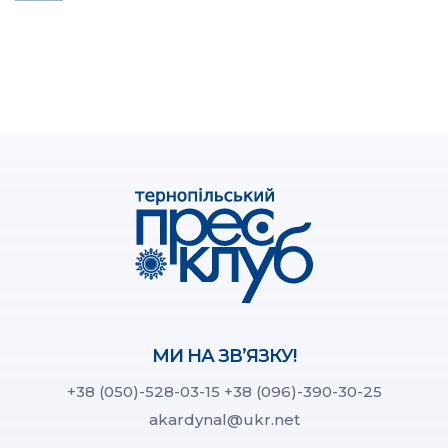
МИ НА ЗВ’ЯЗКУ!
+38 (050)-528-03-15
+38 (096)-390-30-25
akardynal@ukr.net