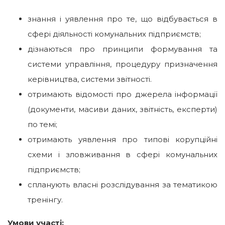
знання і уявлення про те, що відбувається в
сфері діяльності комунальних підприємств;
дізнаються про принципи формування та
системи управління, процедуру призначення
керівництва, системи звітності.
отримають відомості про джерела інформації
(документи, масиви даних, звітність, експерти)
по темі;
отримають уявлення про типові корупційні
схеми і зловживання в сфері комунальних
підприємств;
спланують власні розслідування за тематикою
тренінгу.
Умови участі: