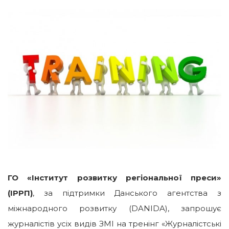
ГО «Інститут розвитку регіональної преси»
(ІРРП)
, за підтримки Данського агентства з
міжнародного розвитку (DANIDA), запрошує
журналістів усіх видів ЗМІ на тренінг «Журналістські