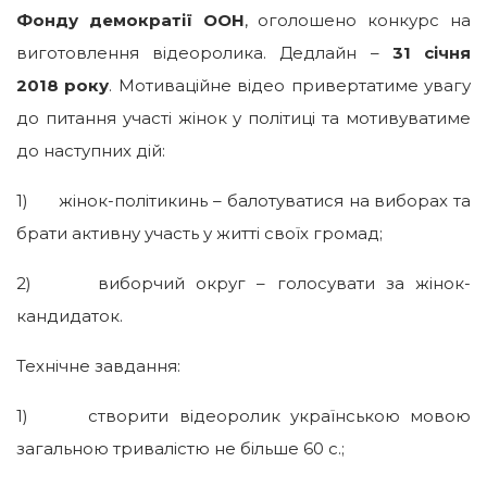
Фонду демократії ООН
, оголошено конкурс на
виготовлення відеоролика. Дедлайн –
31 січня
2018 року
. Мотиваційне відео привертатиме увагу
до питання участі жінок у політиці та мотивуватиме
до наступних дій:
1) жінок-політикинь – балотуватися на виборах та
брати активну участь у житті своїх громад;
2) виборчий округ – голосувати за жінок-
кандидаток.
Технічне завдання:
1) створити відеоролик українською мовою
загальною тривалістю не більше 60 с.;