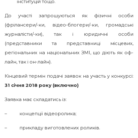
інституцій тощо.
До участі запрошуються як фізичні особи
(фрілансери/-ки, відео-блогери/-ки, громадські
журналісти/-ки), так і юридичні особи
(представники та представниці місцевих,
регіональних на національних ЗМІ, що діють як оф-
лайн, так і он-лайн).
Кінцевий термін подачі заявок на участь у конкурсі:
31 січня 2018 року (включно)
Заявка має складатись із:
– концепції відеоролика;
– прикладу виготовлених роликів.