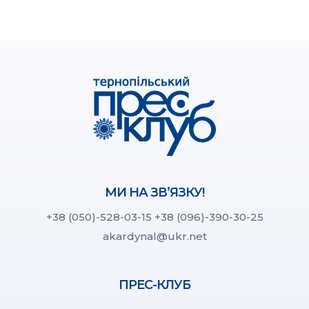
МИ НА ЗВ’ЯЗКУ!
+38 (050)-528-03-15
+38 (096)-390-30-25
akardynal@ukr.net
ПРЕС-КЛУБ