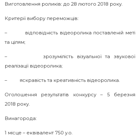
Виготовлення роликів: до 28 лютого 2018 року.
Критерії вибору переможців:
– відповідність відеоролика поставленій меті
та цілям;
– зрозумілість візуальної та звукової
реалізації відеоролика;
– яскравість та креативність відеоролика.
Оголошення результатів конкурсу – 5 березня
2018 року.
Винагорода:
1 місце – еквівалент 750 у.о.