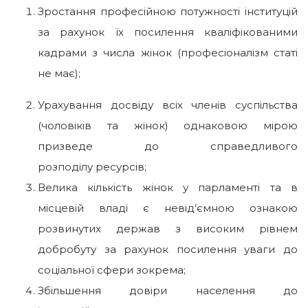
Зростання професійною потужності інституцій
за рахунок їх посилення кваліфікованими
кадрами з числа жінок (професіоналізм статі
не має);
Урахування досвіду всіх членів суспільства
(чоловіків та жінок) однаковою мірою
призведе до справедливого
розподілу ресурсів;
Велика кількість жінок у парламенті та в
місцевій владі є невід’ємною ознакою
розвинутих держав з високим рівнем
добробуту за рахунок посилення уваги до
соціальної сфери зокрема;
Збільшення довіри населення до