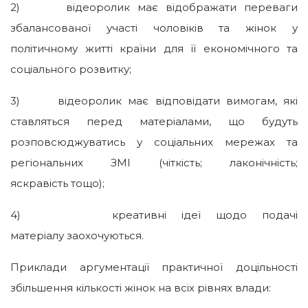
2) відеоролик має відображати переваги
збалансованої участі чоловіків та жінок у
політичному житті країни для її економічного та
соціального розвитку;
3) відеоролик має відповідати вимогам, які
ставляться перед матеріалами, що будуть
розповсюджуватись у соціальних мережах та
регіональних ЗМІ (чіткість; лаконічність;
яскравість тощо);
4) креативні ідеї щодо подачі
матеріалу заохочуються.
Приклади аргументації практичної доцільності
збільшення кількості жінок на всіх рівнях влади: