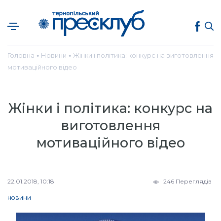
Головна
Новини
Жінки і політика: конкурс на виготовлення
●
●
мотиваційного відео
Жінки і політика: конкурс на
виготовлення
мотиваційного відео
22.01.2018, 10:18
246 Переглядів
НОВИНИ