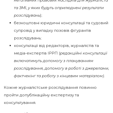
негативних правових наслідків для журналіста
та ЗМІ, у яких будуть оприлюднені результати
розслідувань
);
безкоштовні юридичні консультації та судовий
супровід у випадку позовів фігурантів
розслідувань;
консультації від редакторів, журналістів та
медіа-експертів ІРРП (
редакційні консультації
включатимуть допомогу з плануванням
розслідування, допомогу в роботі з джерелами,
фактчекінг та роботу з кінцевим матеріалом)
.
Кожне журналістське розслідування повинно
пройти допублікаційну експертизу та
консультування.