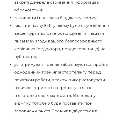
закриті джерела отримання інформації з
обраної теми;
заповнити і надіслати бюджетну форму;
вказати назву ЗМІ, у якому буде опубліковане
ваше журналістське розслідування, надати
письмову згоду вашого безпосереднього
керівника (редактора, продюсера тощо) на
публікацію;
усі отримувачі грантів забов’язуються пройти
одноденний тренінг зі сторітелінгу перед
початком роботи, а також використовувати
навички, отримані на тренінгу, під час
підготовки своїх матеріалів. Відповідну
відмітку потрібно буде поставити при
заповненні анкет. Тренінг відбудеться в