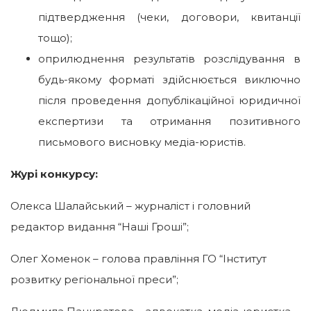
підтвердження (чеки, договори, квитанції
тощо);
оприлюднення результатів розслідування в
будь-якому форматі здійснюється виключно
після проведення допублікаційної юридичної
експертизи та отримання позитивного
письмового висновку медіа-юристів.
Журі конкурсу:
Олекса Шалайський – журналіст і головний
редактор видання “Наші Гроші”;
Олег Хоменок – голова правління ГО “Інститут
розвитку регіональної преси”;