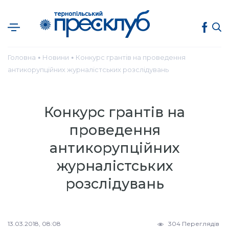
Головна
Новини
Конкурс грантів на проведення
●
●
антикорупційних журналістських розслідувань
Конкурс грантів на
проведення
антикорупційних
журналістських
розслідувань
13.03.2018, 08:08
304 Переглядів