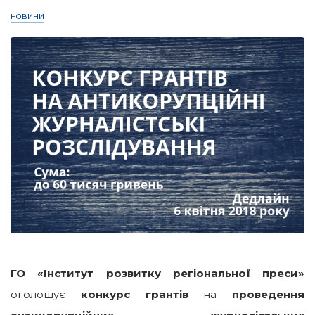
НОВИНИ
ГО «Інститут розвитку регіональної преси»
оголошує
конкурс грантів
на
проведення