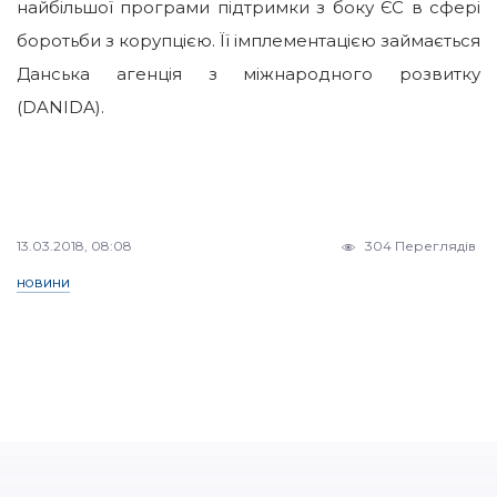
найбільшої програми підтримки з боку ЄС в сфері
боротьби з корупцією. Її імплементацією займається
Данська агенція з міжнародного розвитку
(DANIDA).
13.03.2018, 08:08
304 Переглядів
НОВИНИ