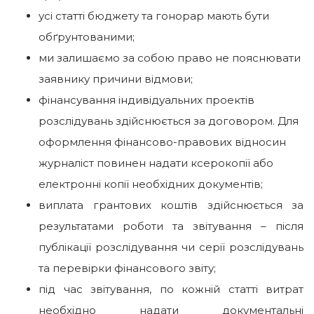
усі статті бюджету та гонорар мають бути
обґрунтованими;
ми залишаємо за собою право не пояснювати
заявнику причини відмови;
фінансування індивідуальних проектів
розслідувань здійснюється за договором. Для
оформлення фінансово-правових відносин
журналіст повинен надати ксерокопії або
електронні копії необхідних документів;
виплата грантових коштів здійснюється за
результатами роботи та звітування – після
публікації розслідування чи серії розслідувань
та перевірки фінансового звіту;
під час звітування, по кожній статті витрат
необхідно надати документальні