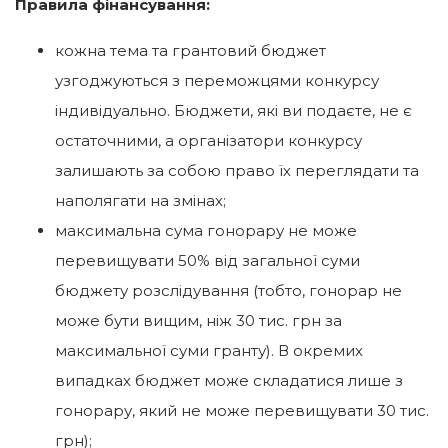
Правила фінансування:
кожна тема та грантовий бюджет
узгоджуються з переможцями конкурсу
індивідуально. Бюджети, які ви подаєте, не є
остаточними, а організатори конкурсу
залишають за собою право їх переглядати та
наполягати на змінах;
максимальна сума гонорару не може
перевищувати 50% від загальної суми
бюджету розслідування (тобто, гонорар не
може бути вищим, ніж 30 тис. грн за
максимальної суми гранту). В окремих
випадках бюджет може складатися лише з
гонорару, який не може перевищувати 30 тис.
грн);