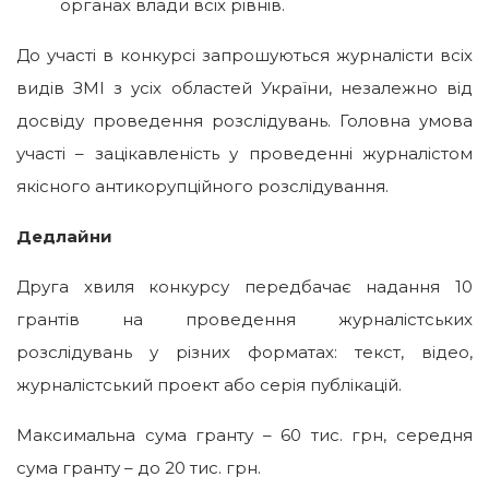
органах влади всіх рівнів.
До участі в конкурсі запрошуються журналісти всіх
видів ЗМІ з усіх областей України, незалежно від
досвіду проведення розслідувань. Головна умова
участі – зацікавленість у проведенні журналістом
якісного антикорупційного розслідування.
Дедлайни
Друга хвиля конкурсу передбачає надання 10
грантів на проведення журналістських
розслідувань у різних форматах: текст, відео,
журналістський проект або серія публікацій.
Максимальна сума гранту – 60 тис. грн, середня
сума гранту – до 20 тис. грн.