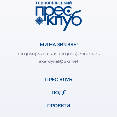
МИ НА ЗВ’ЯЗКУ!
+38 (050)-528-03-15
+38 (096)-390-30-25
akardynal@ukr.net
ПРЕС-КЛУБ
ПОДІЇ
ПРОЄКТИ