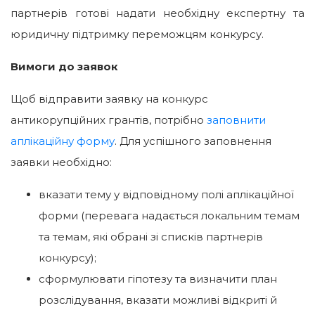
партнерів готові надати необхідну експертну та
юридичну підтримку переможцям конкурсу.
Вимоги до заявок
Щоб відправити заявку на конкурс
антикорупційних грантів, потрібно
заповнити
аплікаційну форму
. Для успішного заповнення
заявки необхідно:
вказати тему у відповідному полі аплікаційної
форми (перевага надається локальним темам
та темам, які обрані зі списків партнерів
конкурсу);
сформулювати гіпотезу та визначити план
розслідування, вказати можливі відкриті й