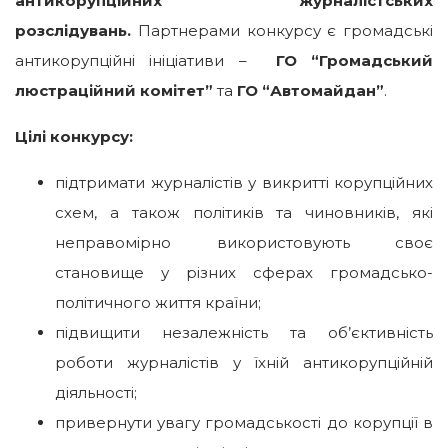
антикорупційних журналістських
розслідувань.
Партнерами конкурсу є громадські
антикорупційні ініціативи –
ГО “Громадський
люстраційний комітет”
та
ГО “Автомайдан”
.
Цілі конкурсу:
підтримати журналістів у викритті корупційних
схем, а також політиків та чиновників, які
неправомірно використовують своє
становище у різних сферах громадсько-
політичного життя країни;
підвищити незалежність та об’єктивність
роботи журналістів у їхній антикорупційній
діяльності;
привернути увагу громадськості до корупції в