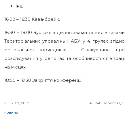
інші
16:00 – 16:30 Кава-брейк.
16:30 – 18:00 Зустрічі з детективами та керівниками
Територіальних управлінь НАБУ у 4 групах згідно
регіональної юрисдикції – Спілкування про
розслідування у регіонах та особливості співпраці
на місцях.
18:00 – 18:30 Закриття конференції.
21.11.2017, 08:35
248 Переглядів
НОВИНИ