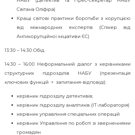
НАБУ (Детектив та Прес-секретар НАБУ
Світана Оліфіра)
Кращі світові практики боротьби з корупцією
від міжнародних експертів (Спікер від
Антикорупційної ініціативи ЄС)
13:30 – 14:30 Обід.
14:30 – 16:00 Неформальний діалог з керівниками
структурних підрозділів НАБУ (презентація
ключових функцій + запитання-відповіді):
керівник підрозділу детективів;
керівник підрозділу аналітиків (IT-лабораторія)
керівник управління спеціальних операцій
керівник Управління по роботі зі зверненнями
громадян