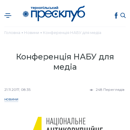
Головна
Новини
Конференція НАБУ для медіа
●
●
Конференція НАБУ для
медіа
21.11.2017, 08:35
248 Переглядів
НОВИНИ