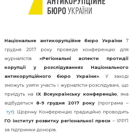
Національне антикорупційне бюро України
7
грудня 2017 року проведе конференцію для
журналістів
«Регіональні аспекти протидії
корупції у розслідуваннях Національного
антикорупційного бюро України»
. У заході
зможуть узяти участь і журналісти-розслідувачі, що
приїдуть на
IX Всеукраїнську конференцію
, яка
відбудеться
8-9 грудня 2017 року
(програма –
тут
). Щорічну Конференцію традиційно проводить
ГО Інститут розвитку регіональної преси
– ІРРП
за підтримки донорів.