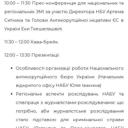
10:00 – 11:30 Прес-конференція для національних та
регіональних ЗМІ за участю Директора НБУ Артема
Ситника та Голови Антикорупційної ініціативи ЄС в
Україні Еки Ткешелашвілі.
11:30 – 12:00 Кава-брейк.
12:00 – 13:30 Презентації:
Особливості організації роботи Національного
антикорупційного бюро України (Начальник
відкритого офісу НАБУ Юлія Івахніна)
Регіональні аспекти розслідувань НАБУ та
співпраця з журналістами-розслідувачами: що
потрібно, аби журналістське розслідування
стало підставою для кримінальної справи