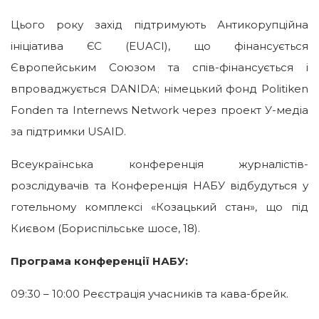
Цього року захід підтримують Антикорупційна
ініціатива ЄС (EUACI), що фінансується
Європейським Союзом та спів-фінансується і
впроваджується DANIDA; німецький фонд Politiken
Fonden та Internews Network через проект У-медіа
за підтримки USAID.
Всеукраїнська конференція журналістів-
розслідувачів та Конференція НАБУ відбудуться у
готельному комплексі «Козацький стан», що під
Києвом (Бориспільське шосе, 18).
Програма конференції НАБУ:
09:30 – 10:00 Реєстрація учасників та кава-брейк.