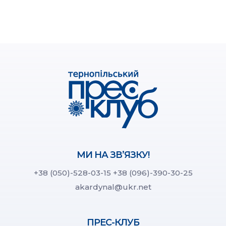
МИ НА ЗВ’ЯЗКУ!
+38 (050)-528-03-15
+38 (096)-390-30-25
akardynal@ukr.net
ПРЕС-КЛУБ