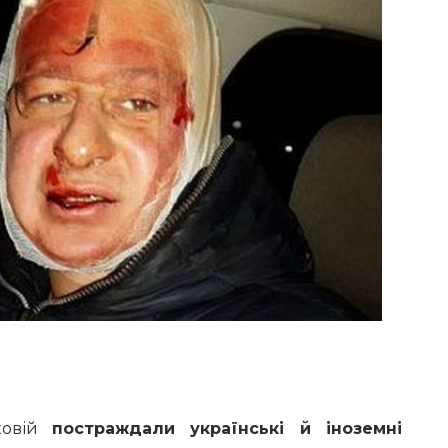
ковій
постраждали українські й іноземні