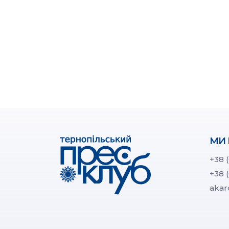
МИ 
+38 
+38 
akar