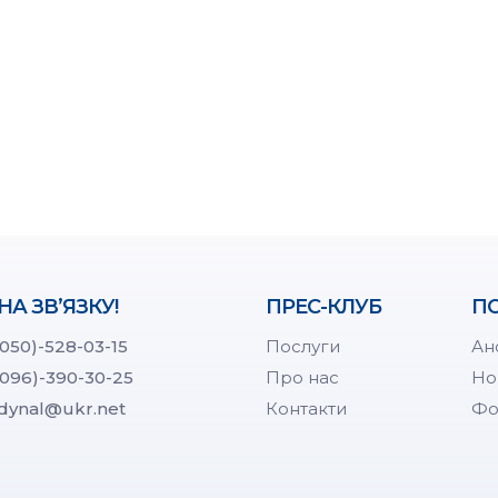
НА ЗВ’ЯЗКУ!
ПРЕС-КЛУБ
ПО
(050)-528-03-15
Послуги
Ан
(096)-390-30-25
Про нас
Но
dynal@ukr.net
Контакти
Фо