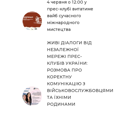
4 червня о 12.00 у
прес-клубі витатиме
вайб сучасного
міжнародного
мистецтва
ЖИВІ ДІАЛОГИ ВІД
НЕЗАЛЕЖНОЇ
МЕРЕЖІ ПРЕС-
КЛУБІВ УКРАЇНИ:
РОЗМОВА ПРО
КОРЕКТНУ
КОМУНІКАЦІЮ З
ВІЙСЬКОВОСЛУЖБОВЦЯМИ
ТА ЇХНІМИ
РОДИНАМИ