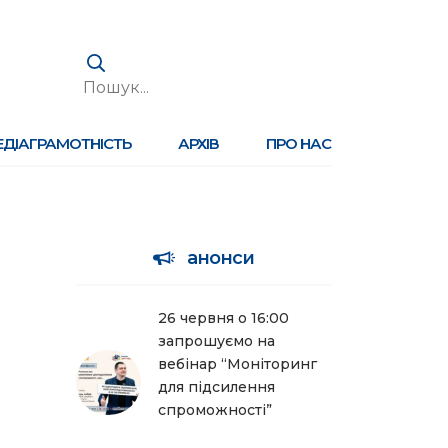
ЕДІАГРАМОТНІСТЬ
АРХІВ
ПРО НАС
анонси
26 червня о 16:00
запрошуємо на
вебінар “Моніторинг
для підсилення
спроможності”