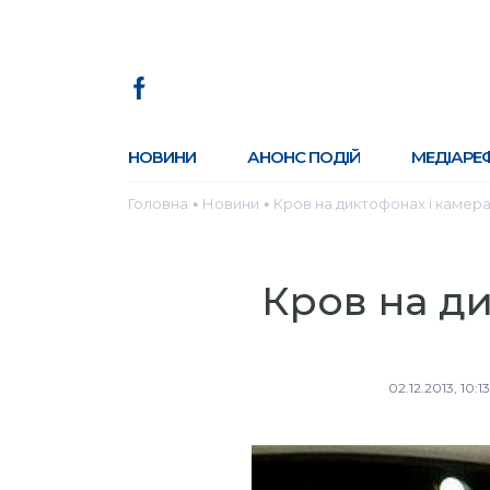
НОВИНИ
АНОНС ПОДІЙ
МЕДІАРЕ
Головна
Новини
Кров на диктофонах і камер
●
●
Кров на ди
02.12.2013, 10:13