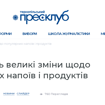
ФОРМИ
ВИБОРИ
ШКОЛА ЖУРНАЛІСТИКИ
М
до популярних напоїв і продуктів
ь великі зміни щодо
 напоїв і продуктів
НОВИНИ
СЛАЙДЕР
760 Переглядів