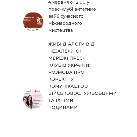
4 червня о 12.00 у
прес-клубі витатиме
вайб сучасного
міжнародного
мистецтва
ЖИВІ ДІАЛОГИ ВІД
НЕЗАЛЕЖНОЇ
МЕРЕЖІ ПРЕС-
КЛУБІВ УКРАЇНИ:
РОЗМОВА ПРО
КОРЕКТНУ
КОМУНІКАЦІЮ З
ВІЙСЬКОВОСЛУЖБОВЦЯМИ
ТА ЇХНІМИ
РОДИНАМИ