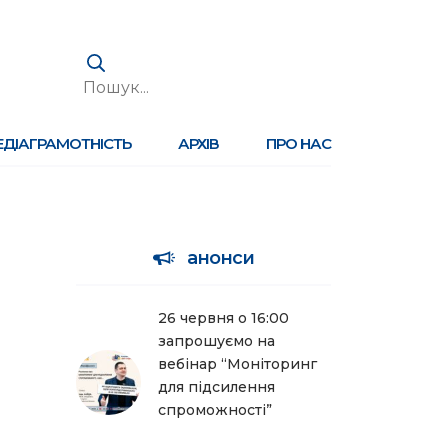
ЕДІАГРАМОТНІСТЬ
АРХІВ
ПРО НАС
анонси
26 червня о 16:00
запрошуємо на
вебінар “Моніторинг
для підсилення
спроможності”