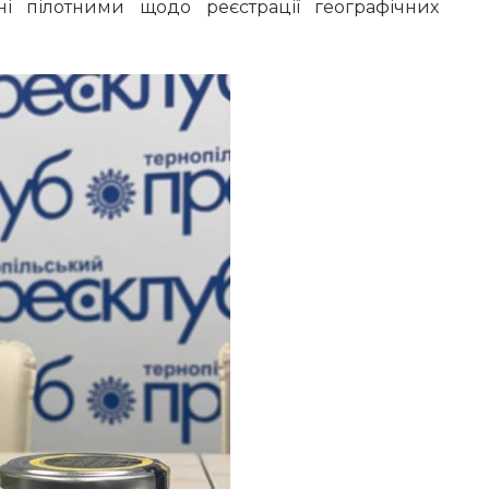
ні пілотними щодо реєстрації географічних