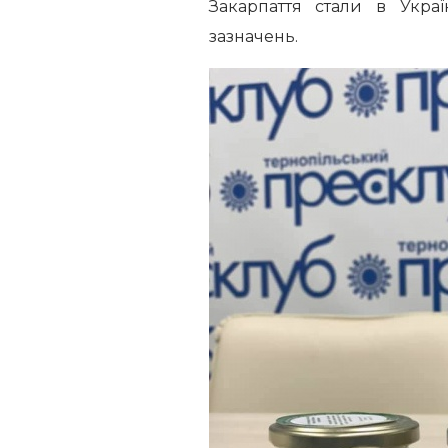
Закарпаття стали в Украї
зазначень.