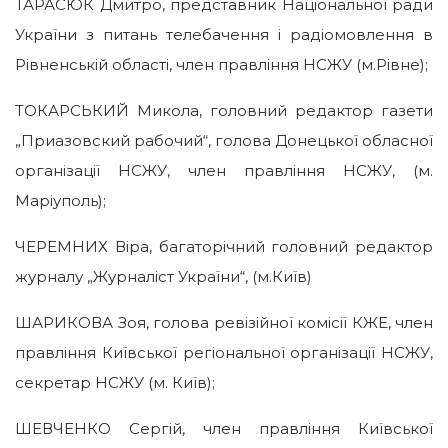
ТАРАСЮК Дмитро, представник Національної ради
України з питань телебачення і радіомовлення в
Рівненській області, член правління НСЖУ (м.Рівне);
ТОКАРСЬКИЙ Микола, головний редактор газети
„Приазовский рабочий“, голова Донецької обласної
організації НСЖУ, член правління НСЖУ, (м.
Маріуполь);
ЧЕРЕМНИХ Віра, багаторічний головний редактор
журналу „Журналіст України“, (м.Київ)
ШАРИКОВА Зоя, голова ревізійної комісії КЖЕ, член
правління Київської регіональної організації НСЖУ,
секретар НСЖУ (м. Київ);
ШЕВЧЕНКО Сергій, член правління Київської