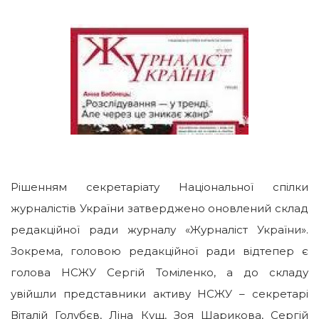
Рішенням секретаріату Національної спілки
журналістів України затверджено оновлений склад
редакційної ради журналу «Журналіст України».
Зокрема, головою редакційної ради відтепер є
голова НСЖУ Сергій Томіленко, а до складу
увійшли представники активу НСЖУ – секретарі
Віталій Голубєв, Ліна Кущ, Зоя Шарикова, Сергій