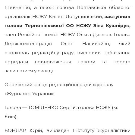
Шевченко, а також голова Полтавської обласної
організації НСЖУ Євген Лопушинський,
заступник
голови Тернопільської ОО НСЖУ Зіна Кушнірук,
член Ревізійної комісії НСЖУ Ольга Дяглюк. Голова
Держкомтелерадіо Олег Наливайко, який
очолював редакційну раду, висловив побажання
передати повноваження голови та просто
залишатися у складі.
Оновлений склад редакційної ради журналу
«Журналіст України»:
Голова — ТОМІЛЕНКО Сергій, голова НСЖУ (м.
Київ);
БОНДАР Юрій, викладач Інституту журналістики