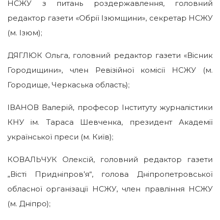
НСЖУ з питань роздержавлення, головний
редактор газети «Обрії Ізюмщини», секретар НСЖУ
(м. Ізюм);
ДЯГЛЮК Ольга, головний редактор газети «Вісник
Городищини», член Ревізійної комісії НСЖУ (м.
Городище, Черкаська область);
ІВАНОВ Валерій, професор Інституту журналістики
КНУ ім. Тараса Шевченка, президент Академії
української преси (м. Київ);
КОВАЛЬЧУК Олексій, головний редактор газети
„Вісті Придніпров’я“, голова Дніпропетровської
обласної організації НСЖУ, член правління НСЖУ
(м. Дніпро);