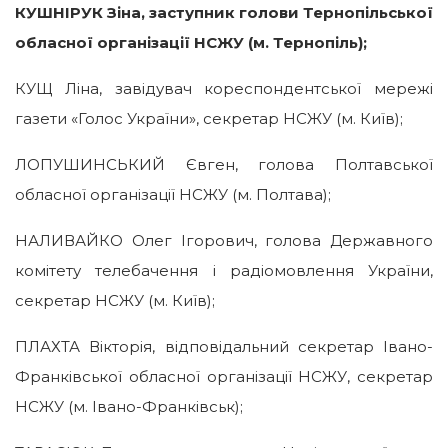
КУШНІРУК Зіна, заступник голови Тернопільської
обласної організації НСЖУ (м. Тернопіль);
КУЩ Ліна, завідувач кореспондентської мережі
газети «Голос України», секретар НСЖУ (м. Київ);
ЛОПУШИНСЬКИЙ Євген, голова Полтавської
обласної організації НСЖУ (м. Полтава);
НАЛИВАЙКО Олег Ігорович, голова Державного
комітету телебачення і радіомовлення України,
секретар НСЖУ (м. Київ);
ПЛАХТА Вікторія, відповідальний секретар Івано-
Франківської обласної організації НСЖУ, секретар
НСЖУ (м. Івано-Франківськ);