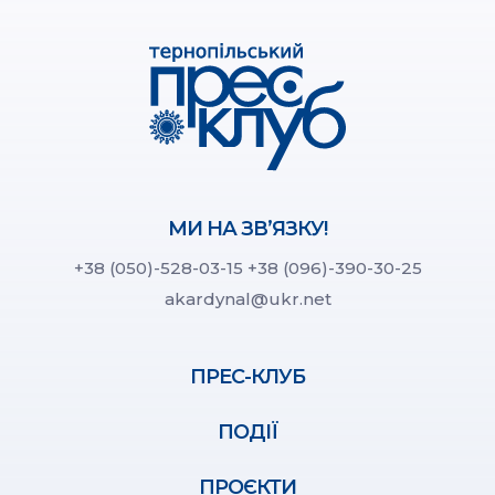
МИ НА ЗВ’ЯЗКУ!
+38 (050)-528-03-15
+38 (096)-390-30-25
akardynal@ukr.net
ПРЕС-КЛУБ
ПОДІЇ
ПРОЄКТИ