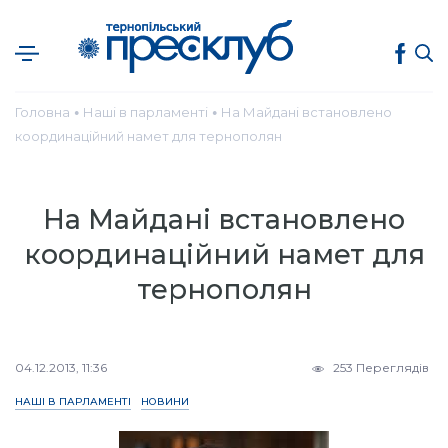
Головна
Наші в парламенті
На Майдані встановлено
●
●
координаційний намет для тернополян
На Майдані встановлено
координаційний намет для
тернополян
04.12.2013, 11:36
253 Переглядів
НАШІ В ПАРЛАМЕНТІ
НОВИНИ