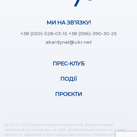
МИ НА ЗВ’ЯЗКУ!
+38 (050)-528-03-15
+38 (096)-390-30-25
akardynal@ukr.net
ПРЕС-КЛУБ
ПОДІЇ
ПРОЄКТИ
© 2003-2026 Тернопільський прес-клуб. Використання
матеріалів, розміщених на сайті, дозволяється тільки за умови
прямого, відкритого для пошукових систем гіперпосилання