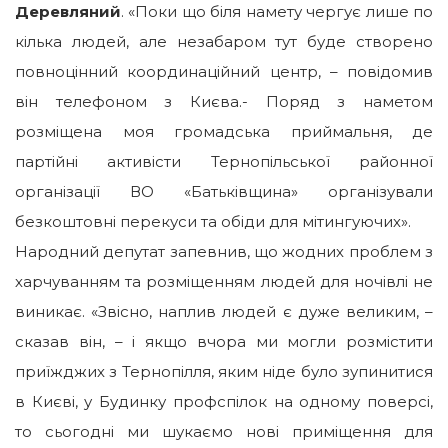
Деревляний
. «Поки що біля намету чергує лише по
кілька людей, але незабаром тут буде створено
повноцінний координаційний центр, – повідомив
він телефоном з Києва.- Поряд з наметом
розміщена моя громадська приймальня, де
партійні активісти Тернопільської районної
організації ВО «Батьківщина» організували
безкоштовні перекуси та обіди для мітингуючих».
Народний депутат запевнив, що жодних проблем з
харчуванням та розміщенням людей для ночівлі не
виникає. «Звісно, наплив людей є дуже великим, –
сказав він, – і якщо вчора ми могли розмістити
приїжджих з Тернопілля, яким ніде було зупинитися
в Києві, у Будинку профспілок на одному поверсі,
то сьогодні ми шукаємо нові приміщення для