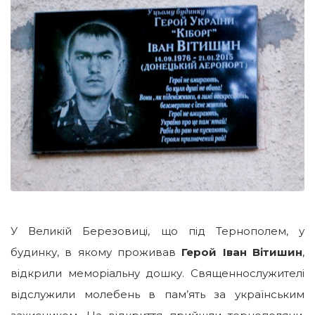
У Великій Березовиці, що під Тернополем, у
будинку, в якому проживав
Герой Іван Вітишин
,
відкрили меморіальну дошку. Священнослужителі
відслужили молебень в пам’ять за українським