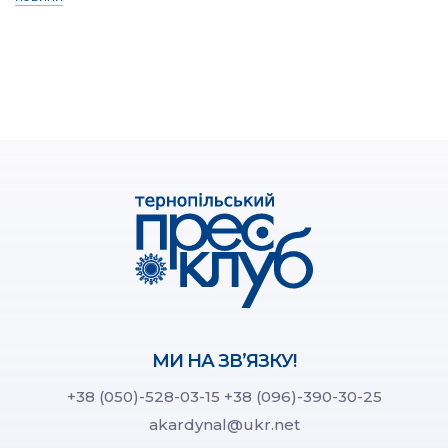
МИ НА ЗВ’ЯЗКУ!
+38 (050)-528-03-15
+38 (096)-390-30-25
akardynal@ukr.net