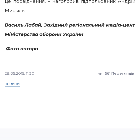
це посвідчення, – наголосив підполковник Андрій
Миськів.
Василь Лабай, Західний регіональний медіа-цент
Міністерства оборони України
Фото автора
28.05.2015, 11:30
561 Переглядів
НОВИНИ