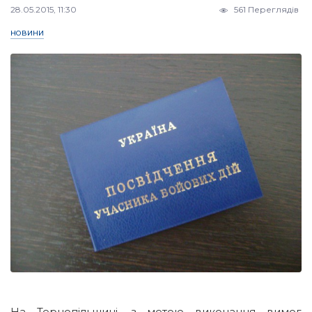
28.05.2015, 11:30
561 Переглядів
НОВИНИ
На Тернопільщині, з метою виконання вимог