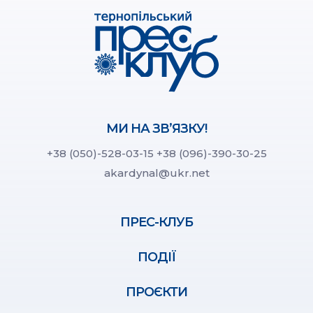
МИ НА ЗВ’ЯЗКУ!
+38 (050)-528-03-15
+38 (096)-390-30-25
akardynal@ukr.net
ПРЕС-КЛУБ
ПОДІЇ
ПРОЄКТИ