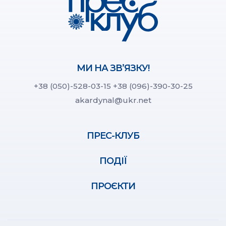
МИ НА ЗВ’ЯЗКУ!
+38 (050)-528-03-15
+38 (096)-390-30-25
akardynal@ukr.net
ПРЕС-КЛУБ
ПОДІЇ
ПРОЄКТИ