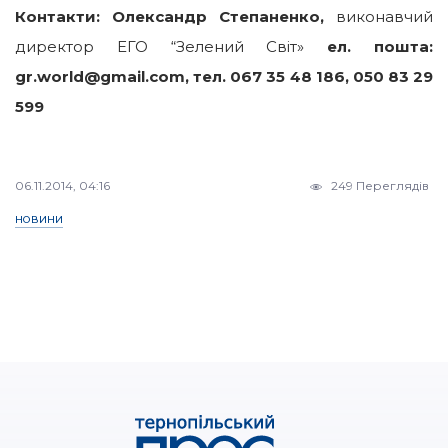
Контакти: Олександр Степаненко,
виконавчий
директор ЕГО “Зелений Світ»
ел. пошта:
gr.world@gmail.com, тел. 067 35 48 186, 050 83 29
599
06.11.2014, 04:16
249 Переглядів
НОВИНИ