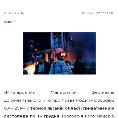
06.11.2014, 16:16
249 Переглядів
НОВИНИ
«Міжнародний Мандрівний фестиваль
документального кіно про права людини Docudays
UA – 2014» у
Тернопільській області триватиме з 8
листопада по 13 грудня.
Географія його мандрів