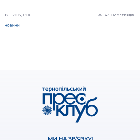
13.11.2013, 11:06
471 Переглядів
НОВИНИ
МИ НА ЗВ’ЯЗКУ!