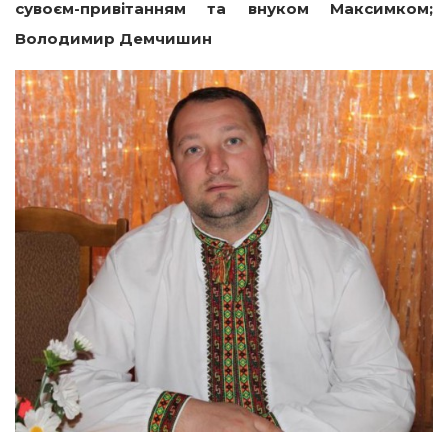
сувоєм-привітанням та внуком Максимком;
Володимир Демчишин