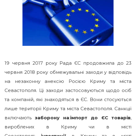
19 червня 2017 року Рада ЄС продовжила до 23
червня 2018 року обмежувальні заходи у відповідь
на незаконну анексію Росією Криму та міста
Севастополя. Ці заходи застосовуються щодо осіб
та компаній, які знаходяться в ЄС. Вони стосуються
лише території Криму та міста Севастополя. Санкції
включають
заборону на
:
імпорт до ЄС товарів
,
вироблених в Криму чи в місті
Севастополі;
інвестиції
в Криму та в місті