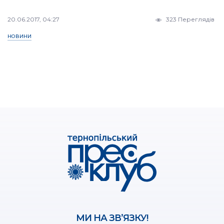
20.06.2017, 04:27
323 Переглядів
НОВИНИ
МИ НА ЗВ’ЯЗКУ!