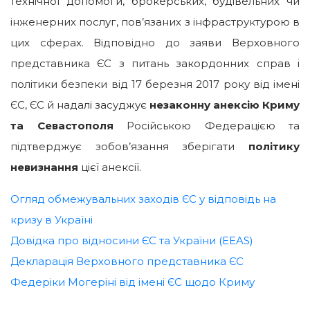
технічної допомоги, брокерських, будівельних чи
інженерних послуг, пов’язаних з інфраструктурою в
цих сферах. Відповідно до заяви Верховного
представника ЄС з питань закордонних справ і
політики безпеки від 17 березня 2017 року від імені
ЄС, ЄС й надалі засуджує
незаконну анексію Криму
та Севастополя
Російською Федерацією та
підтверджує зобов’язання зберігати
політику
невизнання
цієї анексії.
Огляд обмежувальних заходів ЄС у відповідь на
кризу в Україні
Довідка про відносини ЄС та України (EEAS)
Декларація Верховного представника ЄС
Федеріки Могеріні від імені ЄС щодо Криму