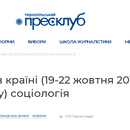
ФОРМИ
ВИБОРИ
ШКОЛА ЖУРНАЛІСТИКИ
М
раїні (19-22 жовтня 2019 року) соціологія
 країні (19-22 жовтня 20
у) соціологія
ОМАДСЬКА ДУМКА
НОВИНИ
701 Переглядів