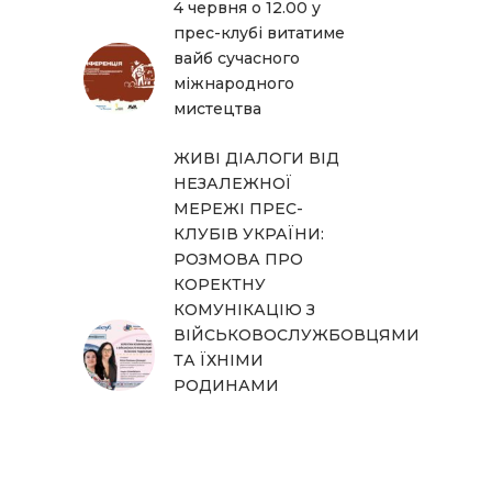
4 червня о 12.00 у
прес-клубі витатиме
вайб сучасного
міжнародного
мистецтва
ЖИВІ ДІАЛОГИ ВІД
НЕЗАЛЕЖНОЇ
МЕРЕЖІ ПРЕС-
КЛУБІВ УКРАЇНИ:
РОЗМОВА ПРО
КОРЕКТНУ
КОМУНІКАЦІЮ З
ВІЙСЬКОВОСЛУЖБОВЦЯМИ
ТА ЇХНІМИ
РОДИНАМИ