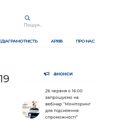
ЕДІАГРАМОТНІСТЬ
АРХІВ
ПРО НАС
анонси
19
26 червня о 16:00
запрошуємо на
вебінар “Моніторинг
для підсилення
спроможності”