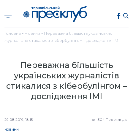
Головна
Новини
Переважна більшість українських
●
●
журналістів стикалися з кібербулінгом – дослідження ІМІ
Переважна більшість
українських журналістів
стикалися з кібербулінгом –
дослідження ІМІ
29.08.2019, 18:15
304 Переглядів
НОВИНИ