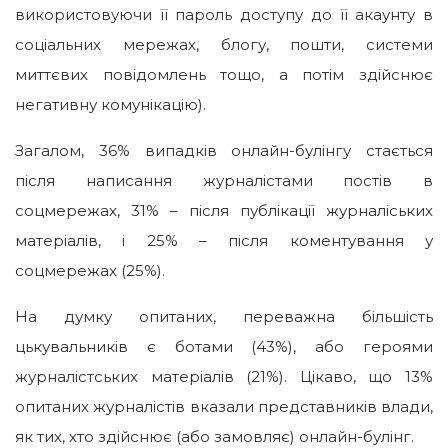
використовуючи її пароль доступу до її акаунту в
соціальних мережах, блогу, пошти, системи
миттєвих повідомлень тощо, а потім здійснює
негативну комунікацію).
Загалом, 36% випадків онлайн-булінгу стається
після написання журналістами постів в
соцмережах, 31% – після публікації журналіських
матеріалів, і 25% – після коментування у
соцмережах (25%).
На думку опитаних, переважна більшість
цькувальників є ботами (43%), або героями
журналістських матеріалів (21%). Цікаво, що 13%
опитаних журналістів вказали представників влади,
як тих, хто здійснює (або замовляє) онлайн-булінг.