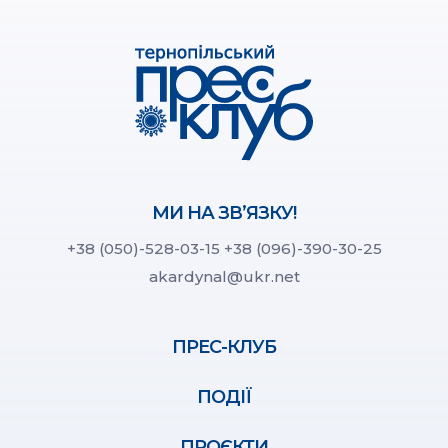
МИ НА ЗВ’ЯЗКУ!
+38 (050)-528-03-15
+38 (096)-390-30-25
akardynal@ukr.net
ПРЕС-КЛУБ
ПОДІЇ
ПРОЄКТИ