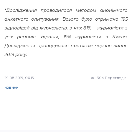
*Дослідження проводилося методом анонімного
анкетного опитування. Всього було отримано 195
відповідей від журналістів, з них 81% – журналісти з
усіх регіонів України, 19% журналісти з Києва.
Дослідження проводилося протягом червня-липня
2019 року.
29.08.2019, 06:15
304 Переглядів
НОВИНИ