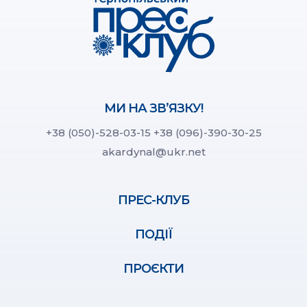
МИ НА ЗВ’ЯЗКУ!
+38 (050)-528-03-15
+38 (096)-390-30-25
akardynal@ukr.net
ПРЕС-КЛУБ
ПОДІЇ
ПРОЄКТИ