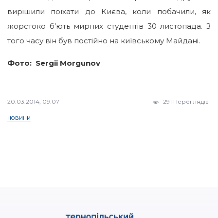
вирішили поїхати до Києва, коли побачили, як
жорстоко б’ють мирних студентів 30 листопада. З
того часу він був постійно на київському Майдані.
Фото: Sergii Morgunov
20.03.2014, 09:07
291 Переглядів
НОВИНИ