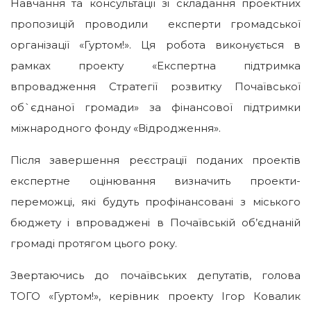
Навчання та консультації зі складання проектних
пропозицій проводили експерти громадської
організації «Гуртом!». Ця робота виконується в
рамках проекту «Експертна підтримка
впровадження Стратегії розвитку Почаївської
об`єднаної громади» за фінансової підтримки
міжнародного фонду «Відродження».
Після завершення реєстрації поданих проектів
експертне оцінювання визначить проекти-
переможці, які будуть профінансовані з міського
бюджету і впроваджені в Почаївській об’єднаній
громаді протягом цього року.
Звертаючись до почаївських депутатів, голова
ТОГО «Гуртом!», керівник проекту Ігор Ковалик