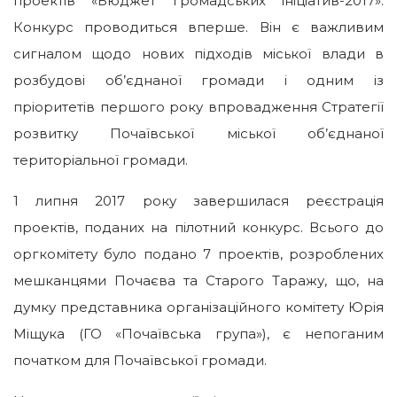
проектів «Бюджет громадських ініціатив-2017».
Конкурс проводиться вперше. Він є важливим
сигналом щодо нових підходів міської влади в
розбудові об’єднаної громади і одним із
пріоритетів першого року впровадження Стратегії
розвитку Почаївської міської об’єднаної
територіальної громади.
1 липня 2017 року завершилася реєстрація
проектів, поданих на пілотний конкурс. Всього до
оргкомітету було подано 7 проектів, розроблених
мешканцями Почаєва та Старого Таражу, що, на
думку представника організаційного комітету Юрія
Міщука (ГО «Почаївська група»), є непоганим
початком для Почаївської громади.