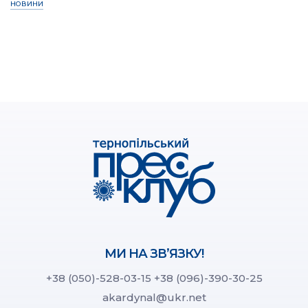
НОВИНИ
МИ НА ЗВ’ЯЗКУ!
+38 (050)-528-03-15
+38 (096)-390-30-25
akardynal@ukr.net