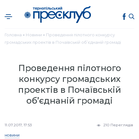
Головна
Новини
Проведення пілотного конкурсу
●
●
громадських проектів в Почаївській об’єднаній громаді
Проведення пілотного
конкурсу громадських
проектів в Почаївській
об’єднаній громаді
11.07.2017, 17:53
210 Переглядів
НОВИНИ