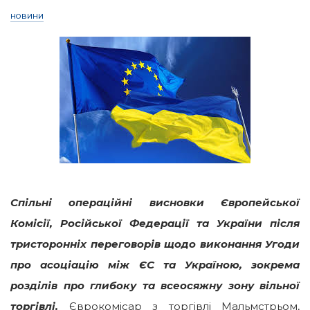
НОВИНИ
Спільні операційні висновки Європейської
Комісії, Російської Федерації та України після
тристоронніх переговорів щодо виконання Угоди
про асоціацію між ЄС та Україною, зокрема
розділів про глибоку та всеосяжну зону вільної
торгівлі.
Єврокомісар з торгівлі Мальмстрьом,