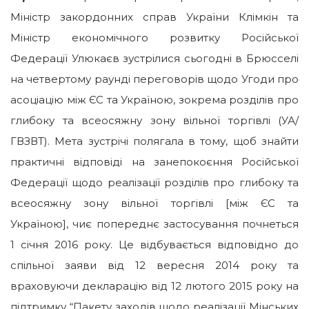
Міністр закордонних справ України Клімкін та
Міністр економічного розвитку Російської
Федерації Улюкаєв зустрілися сьогодні в Брюсселі
на четвертому раунді переговорів щодо Угоди про
асоціацію між ЄС та Україною, зокрема розділів про
глибоку та всеосяжну зону вільної торгівлі (УА/
ГВЗВТ).
Мета зустрічі полягала в тому, щоб знайти
практичні відповіді на занепокоєння Російської
Федерації щодо реалізації розділів про глибоку та
всеосяжну зону вільної торгівлі [між ЄС та
Україною], чиє попереднє застосування почнеться
1 січня 2016 року. Це відбувається відповідно до
спільної заяви від 12 вересня 2014 року та
враховуючи декларацію від 12 лютого 2015 року на
підтримку “Пакету заходів щодо реалізації Мінських