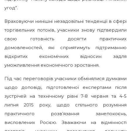
угод”.
Враховуючи нинішні незадовільні тенденції в сфері
торгівельних потоків, учасники знову підтвердили
свою готовність досягти практичних
домовленостей, які сприятимуть підтриманню
відкритих економічних відносин задля
уможливлення економічного зростання.
Під час переговорів учасники обмінялися думками
щодо доповіді, підготовленої експертами після
зустрічей на технічному рівні 7-8 червня та 4-5
липня 2015 року, щодо спільного розуміння
практичного розв’язання занепокоєнь,
висловлених Росією. Зважаючи на відмінності