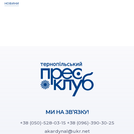
НОВИНИ
МИ НА ЗВ’ЯЗКУ!
+38 (050)-528-03-15
+38 (096)-390-30-25
akardynal@ukr.net