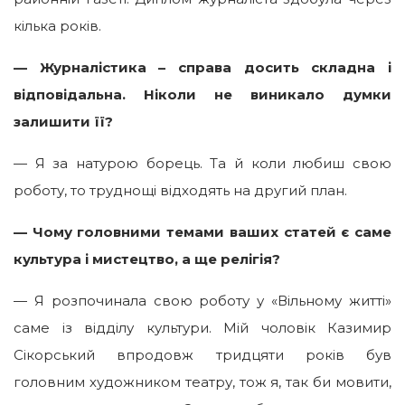
кілька років.
— Журналістика – справа досить складна і
відповідальна. Ніколи не виникало думки
залишити її?
— Я за натурою борець. Та й коли любиш свою
роботу, то труднощі відходять на другий план.
— Чому головними темами ваших статей є саме
культура і мистецтво, а ще релігія?
— Я розпочинала свою роботу у «Вільному житті»
саме із відділу культури. Мій чоловік Казимир
Сікорський впродовж тридцяти років був
головним художником театру, тож я, так би мовити,