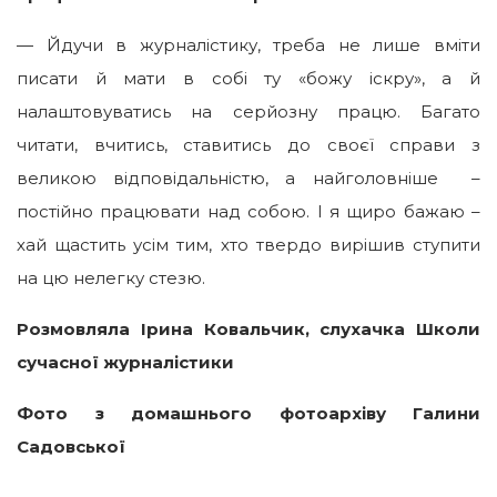
— Йдучи в журналістику, треба не лише вміти
писати й мати в собі ту «божу іскру», а й
налаштовуватись на серйозну працю. Багато
читати, вчитись, ставитись до своєї справи з
великою відповідальністю, а найголовніше –
постійно працювати над собою. І я щиро бажаю –
хай щастить усім тим, хто твердо вирішив ступити
на цю нелегку стезю.
Розмовляла Ірина Ковальчик, слухачка Школи
сучасної журналістики
Фото з домашнього фотоархіву Галини
Садовської