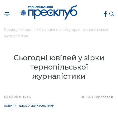
Головна
Новини
Сьогодні ювілей у зірки тернопільської
●
●
журналістики
Сьогодні ювілей у зірки
тернопільської
журналістики
03.03.2018, 13:46
348 Переглядів
НОВИНИ
ШКОЛА ЖУРНАЛІСТИКИ