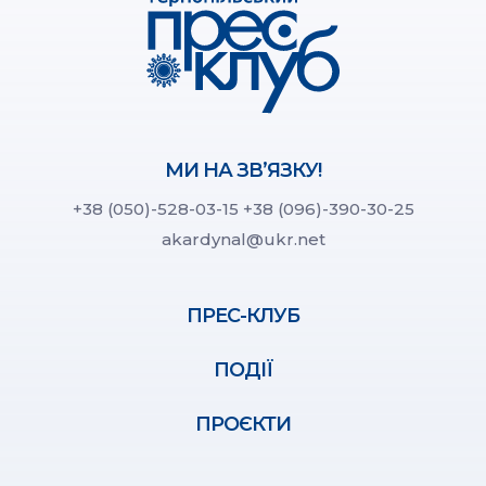
МИ НА ЗВ’ЯЗКУ!
+38 (050)-528-03-15
+38 (096)-390-30-25
akardynal@ukr.net
ПРЕС-КЛУБ
ПОДІЇ
ПРОЄКТИ