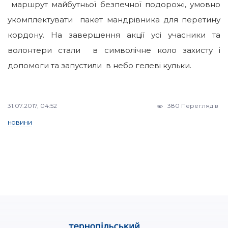
маршрут майбутньої безпечної подорожі, умовно
укомплектувати пакет мандрівника для перетину
кордону. На завершення акції усі учасники та
волонтери стали в символічне коло захисту і
допомоги та запустили в небо гелеві кульки.
31.07.2017, 04:52
380 Переглядів
НОВИНИ