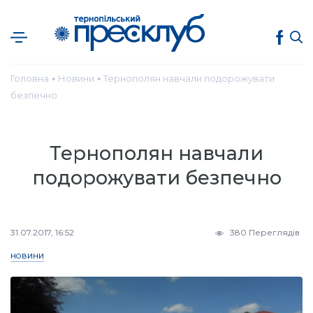
Головна
Новини
Тернополян навчали подорожувати
●
●
безпечно
Тернополян навчали
подорожувати безпечно
31.07.2017, 16:52
380 Переглядів
НОВИНИ