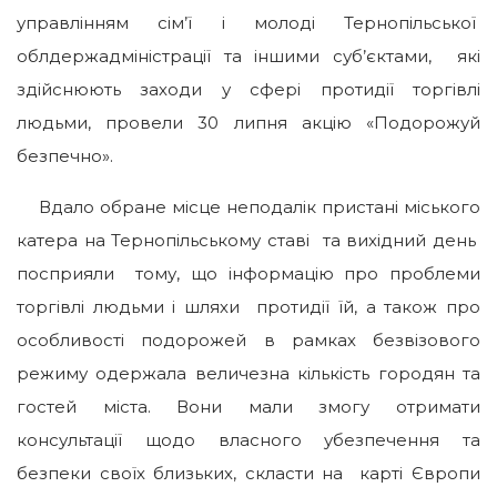
управлінням сім’ї і молоді Тернопільської
облдержадміністрації та іншими суб’єктами, які
здійснюють заходи у сфері протидії торгівлі
людьми, провели 30 липня акцію «Подорожуй
безпечно».
Вдало обране місце неподалік пристані міського
катера на Тернопільському ставі та вихідний день
посприяли тому, що інформацію про проблеми
торгівлі людьми і шляхи протидії їй, а також про
особливості подорожей в рамках безвізового
режиму одержала величезна кількість городян та
гостей міста. Вони мали змогу отримати
консультації щодо власного убезпечення та
безпеки своїх близьких, скласти на карті Європи