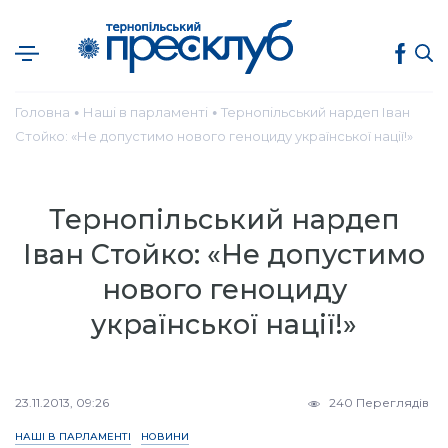
Головна
Наші в парламенті
Тернопільський нардеп Іван
●
●
Стойко: «Не допустимо нового геноциду української нації!»
Тернопільський нардеп
Іван Стойко: «Не допустимо
нового геноциду
української нації!»
23.11.2013, 09:26
240 Переглядів
НАШІ В ПАРЛАМЕНТІ
НОВИНИ