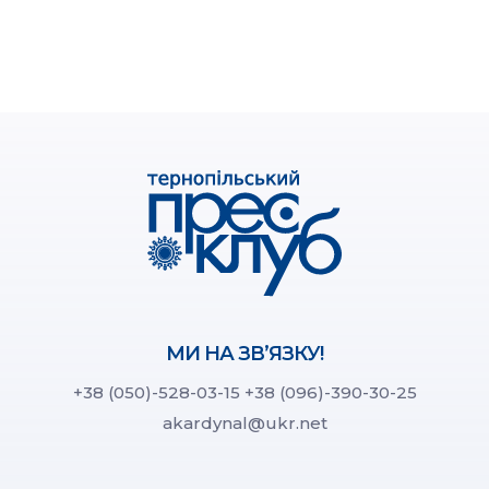
МИ НА ЗВ’ЯЗКУ!
+38 (050)-528-03-15
+38 (096)-390-30-25
akardynal@ukr.net