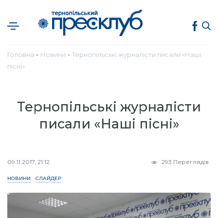
Головна
Новини
Тернопільські журналісти писали «Наші
●
●
пісні»
Тернопільські журналісти
писали «Наші пісні»
09.11.2017, 21:12
293 Переглядів
НОВИНИ
СЛАЙДЕР