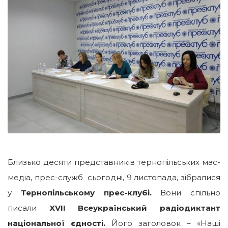
Близько десяти представників тернопільських мас-
медіа, прес-служб сьогодні, 9 листопада, зібралися
у
Тернопільському прес-клубі.
Вони спільно
писали
XVII Всеукраїнський радіодиктант
національної єдності.
Його заголовок – «Наші