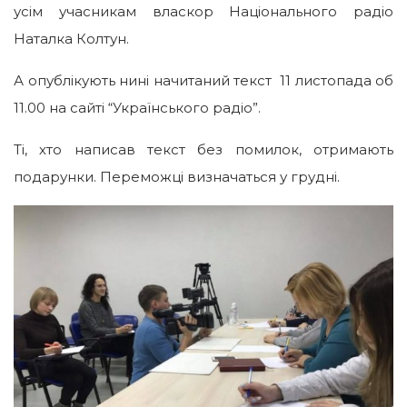
усім учасникам власкор Національного радіо
Наталка Колтун.
А опублікують нині начитаний текст 11 листопада об
11.00 на сайті “Українського радіо”.
Ті, хто написав текст без помилок, отримають
подарунки. Переможці визначаться у грудні.