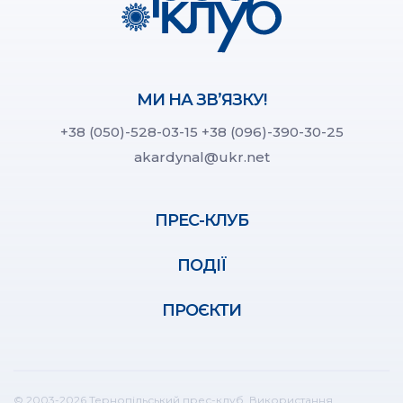
МИ НА ЗВ’ЯЗКУ!
+38 (050)-528-03-15
+38 (096)-390-30-25
akardynal@ukr.net
ПРЕС-КЛУБ
ПОДІЇ
ПРОЄКТИ
© 2003-2026 Тернопільський прес-клуб. Використання