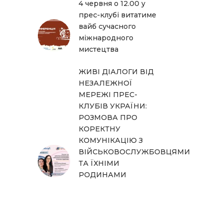
4 червня о 12.00 у
прес-клубі витатиме
вайб сучасного
міжнародного
мистецтва
ЖИВІ ДІАЛОГИ ВІД
НЕЗАЛЕЖНОЇ
МЕРЕЖІ ПРЕС-
КЛУБІВ УКРАЇНИ:
РОЗМОВА ПРО
КОРЕКТНУ
КОМУНІКАЦІЮ З
ВІЙСЬКОВОСЛУЖБОВЦЯМИ
ТА ЇХНІМИ
РОДИНАМИ