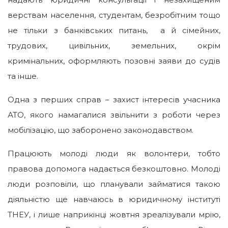
верствам населення, студентам, безробітним тощо
не тільки з банківських питань, а й сімейних,
трудових, цивільних, земельних, окрім
кримінальних, оформляють позовні заяви до судів
та інше.
Одна з перших справ – захист інтересів учасника
АТО, якого намагалися звільнити з роботи через
мобілізацію, що заборонено законодавством.
Працюють молоді люди як волонтери, тобто
правова допомога надається безкоштовно. Молоді
люди розповіли, що планували займатися такою
діяльністю ще навчаюсь в юридичному інституті
ТНЕУ, і лише наприкінці жовтня зреалізували мрію,