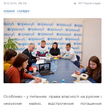
16.12.2014, 08:06
197 Переглядів
НОВИНИ
СЛАЙДЕР
Особливо – у питаннях права власності на рухоме і
нерухоме майно, відстрочення погашення