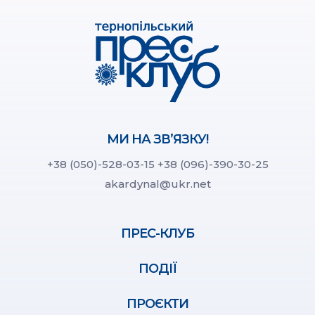
МИ НА ЗВ’ЯЗКУ!
+38 (050)-528-03-15
+38 (096)-390-30-25
akardynal@ukr.net
ПРЕС-КЛУБ
ПОДІЇ
ПРОЄКТИ