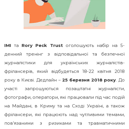
IMI
та
Rory Peck Trust
оголошують набір на 5-
денний тренінг з відповідальної та безпечної
журналістики для українських журналістів-
фрілансерів, який відбудеться 18-22 квітня 2018
року в Києві. Дедлайн –
25 березня 2018 року
. До
участі запрошуються позаштатні журналісти,
фотографи, оператори, які працювали під час подій
на Майдані, в Криму та на Сході Україні, а також
фрілансери, які працюють над чутливими темами,
пов’язаними з ризиками та травматичними