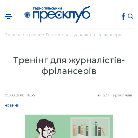
Головна
Новини
Тренінг для журналістів-фрілансерів
●
●
Тренінг для журналістів-
фрілансерів
05.03.2018, 16:35
231 Переглядів
НОВИНИ