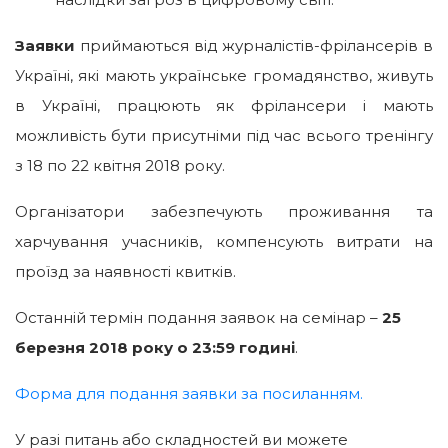
Заявки
приймаються від журналістів-фрілансерів в
Україні, які мають українське громадянство, живуть
в Україні, працюють як фрілансери і мають
можливість бути присутніми під час всього тренінгу
з 18 по 22 квітня 2018 року.
Організатори забезпечують проживання та
харчування учасників, компенсують витрати на
проїзд за наявності квитків.
Останній термін подання заявок на семінар –
25
березня 2018 року о 23:59 годині
.
Форма для подання заявки за посиланням.
У разі питань або складностей ви можете