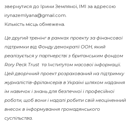
звернутися до Ірини Земляної, ІМІ за адресою
irynazemlyana@gmail.com.
Кількість місць обмежена.
Це другий тренінг в рамках проекту за фінансової
підтримки від Фонду демократії ООН, який
реалізується у партнерстві з британським фондом
Rory Peck Trust та Інститутом масової інформації.
Цей дворічний проект розрахований на підтримку
журналістів-фрілансерів в Україні шляхом надання
їм навичок і знань для безпечної і професійної
роботи, щоб вони і надалі робити свій неоціненний
внесок в інформування громадянського
суспільства.