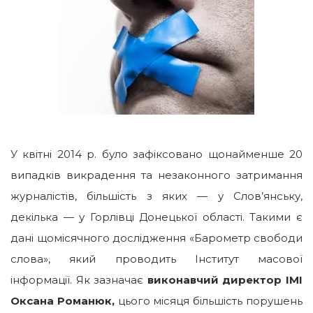
У квітні 2014 р. було зафіксовано щонайменше 20
випадків викрадення та незаконного затримання
журналістів, більшість з яких — у Слов’янську,
декілька — у Горлівці Донецької області. Такими є
дані щомісячного дослідження «Барометр свободи
слова», який проводить Інститут масової
інформації. Як зазначає
виконавчий директор ІМІ
Оксана Романюк,
цього місяця більшість порушень