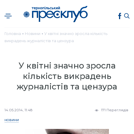
Головна
Новини
У квітні значно зросла кількість
●
●
викрадень журналістів та цензура
У квітні значно зросла
кількість викрадень
журналістів та цензура
14.05.2014, 11:48
171 Переглядів
НОВИНИ