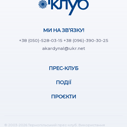
МИ НА ЗВ’ЯЗКУ!
+38 (050)-528-03-15
+38 (096)-390-30-25
akardynal@ukr.net
ПРЕС-КЛУБ
ПОДІЇ
ПРОЄКТИ
© 2003-2026 Тернопільський прес-клуб. Використання