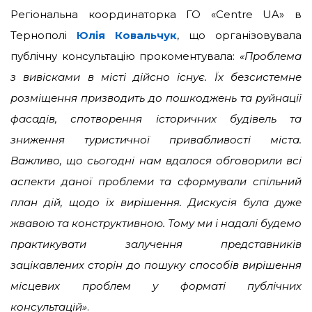
Регіональна координаторка ГО «Centre UA» в
Тернополі
Юлія Ковальчук
, що організовувала
публічну консультацію прокоментувала:
«Проблема
з вивісками в місті дійсно існує. Їх безсистемне
розміщення призводить до пошкоджень та руйнації
фасадів, спотворення історичних будівель та
зниження туристичної привабливості міста.
Важливо, що сьогодні нам вдалося обговорили всі
аспекти даної проблеми та сформували спільний
план дій, щодо їх вирішення. Дискусія була дуже
жвавою та конструктивною. Тому ми і надалі будемо
практикувати залучення представників
зацікавлених сторін до пошуку способів вирішення
місцевих проблем у форматі публічних
консультацій»
.