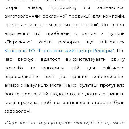
сторін: влада, підприємці, які займаються
виготовленням рекламної продукції для компаній,
представники громадських організацій. До слова,
вирішення цієї проблеми є одним з пунктів
«Дорожньої карти реформ», що втілюється
Коаліцією ГО “Тернопільський Центр Реформ”
.
Під
час дискусії вдалося викристалізувати єдину
позицію та алгоритм дій для спільного
впровадження змін до правил встановлення
вивісок на вулицях міста. На консультації пролунало
багато пропозицій щодо того, як доцільно змінити
сталі правила, щоб всі зацікавлені сторони були
задоволені.
«
Однозначно ситуацію треба міняти, бо центр міста