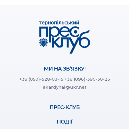
МИ НА ЗВ’ЯЗКУ!
+38 (050)-528-03-15
+38 (096)-390-30-25
akardynal@ukr.net
ПРЕС-КЛУБ
ПОДІЇ