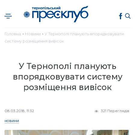
Головна
Новини
У Тернополі планують впорядковувати
●
●
систему розміщення вивісок
У Тернополі планують
впорядковувати систему
розміщення вивісок
08.03.2018, 11:32
321 Переглядів
НОВИНИ