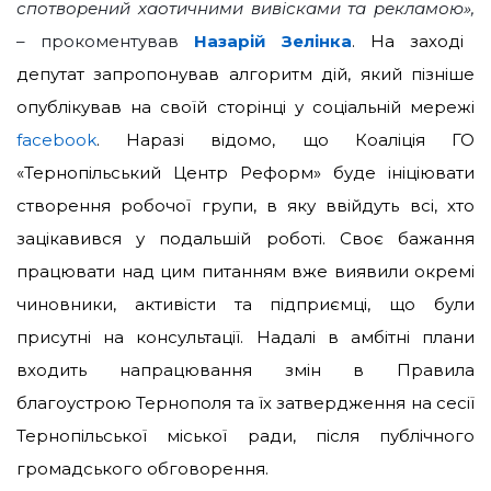
спотворений хаотичними вивісками та рекламою»,
– прокоментував
Назарій Зелінка
. На заході
депутат запропонував алгоритм дій, який пізніше
опублікував на своїй сторінці у соціальній мережі
facebook
.
Наразі відомо, що Коаліція ГО
«Тернопільський Центр Реформ» буде ініціювати
створення робочої групи, в яку ввійдуть всі, хто
зацікавився у подальшій роботі. Своє бажання
працювати над цим питанням вже виявили окремі
чиновники, активісти та підприємці, що були
присутні на консультації. Надалі в амбітні плани
входить напрацювання змін в Правила
благоустрою Тернополя та їх затвердження на сесії
Тернопільської міської ради, після публічного
громадського обговорення.