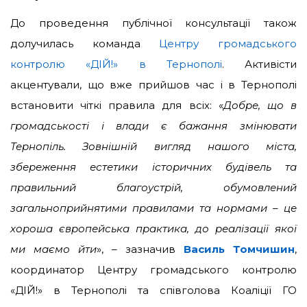
До проведення публічної консультації також
долучилась команда
Центру громадського
контролю «ДІЙ!» в Тернополі
. Активісти
акцентували, що вже прийшов час і в Тернополі
встановити чіткі правила для всіх:
«
Добре, що в
громадськості і влади є бажання змінювати
Тернопіль. Зовнішній вигляд нашого міста,
збереження естетики історичних будівель та
правильний благоустрій, обумовлений
загальноприйнятими правилами та нормами – це
хороша європейська практика, до реалізації якої
ми маємо йти
», – зазначив
Василь Томчишин
,
координатор Центру громадського контролю
«ДІЙ!» в Тернополі та співголова Коаліції ГО