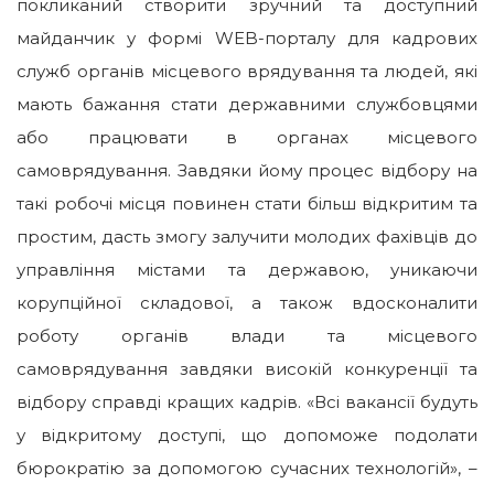
покликаний створити зручний та доступний
майданчик у формі WEB-порталу для кадрових
служб органів місцевого врядування та людей, які
мають бажання стати державними службовцями
або працювати в органах місцевого
самоврядування. Завдяки йому процес відбору на
такі робочі місця повинен стати більш відкритим та
простим, дасть змогу залучити молодих фахівців до
управління містами та державою, уникаючи
корупційної складової, а також вдосконалити
роботу органів влади та місцевого
самоврядування завдяки високій конкуренції та
відбору справді кращих кадрів. «Всі вакансії будуть
у відкритому доступі, що допоможе подолати
бюрократію за допомогою сучасних технологій», –