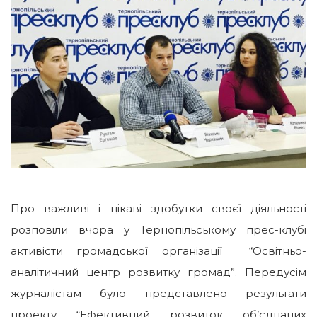
Про важливі і цікаві здобутки своєї діяльності
розповіли вчора у Тернопільському прес-клубі
активісти громадської організації “Освітньо-
аналітичний центр розвитку громад”. Передусім
журналістам було представлено результати
проекту “Ефективний розвиток об’єднаних