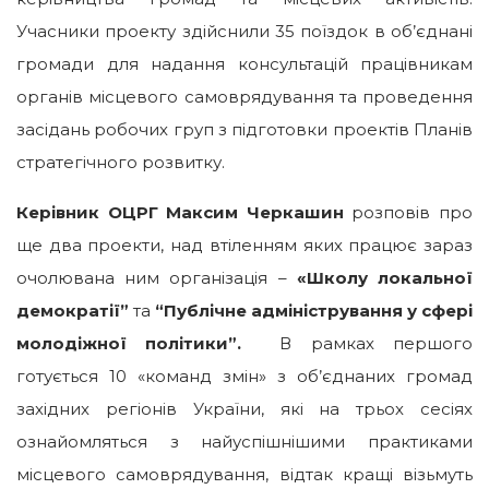
Учасники проекту здійснили 35 поїздок в об’єднані
громади для надання консультацій працівникам
органів місцевого самоврядування та проведення
засідань робочих груп з підготовки проектів Планів
стратегічного розвитку.
Керівник ОЦРГ Максим Черкашин
розповів про
ще два проекти, над втіленням яких працює зараз
очолювана ним організація –
«Школу локальної
демократії”
та
“Публічне адміністрування у сфері
молодіжної політики”.
В рамках першого
готується 10 «команд змін» з об’єднаних громад
західних регіонів України, які на трьох сесіях
ознайомляться з найуспішнішими практиками
місцевого самоврядування, відтак кращі візьмуть