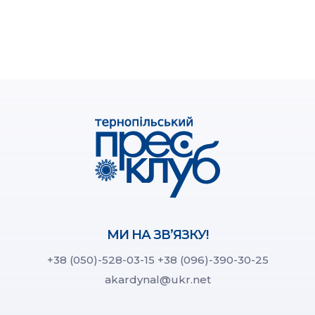
МИ НА ЗВ’ЯЗКУ!
+38 (050)-528-03-15
+38 (096)-390-30-25
akardynal@ukr.net