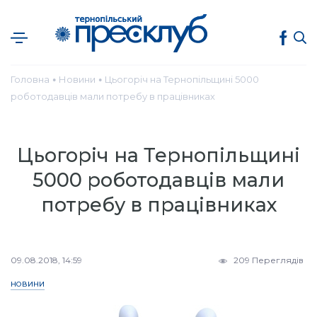
Головна
Новини
Цьогоріч на Тернопільщині 5000
●
●
роботодавців мали потребу в працівниках
Цьогоріч на Тернопільщині
5000 роботодавців мали
потребу в працівниках
09.08.2018, 14:59
209 Переглядів
НОВИНИ