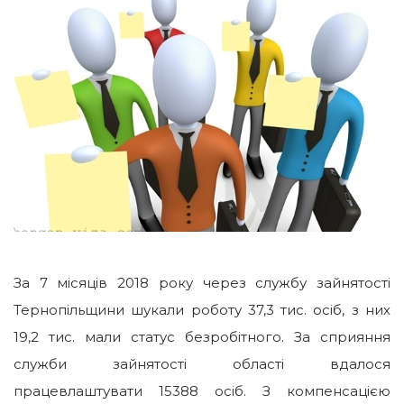
За 7 місяців
2018
року через службу зайнятості
Тернопільщини шукали роботу 37,3 тис. осіб, з них
19,2 тис. мали статус безробітного. За сприяння
служби зайнятості області вдалося
працевлаштувати 15388 осіб. З компенсацією