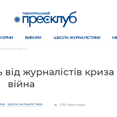
ФОРМИ
ВИБОРИ
ШКОЛА ЖУРНАЛІСТИКИ
М
ів криза і війна
 від журналістів криза 
війна
ИНИ
ШКОЛА ЖУРНАЛІСТИКИ
278 Переглядів