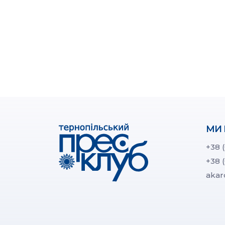
МИ 
+38 
+38 
akar