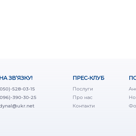
НА ЗВ’ЯЗКУ!
ПРЕС-КЛУБ
ПО
(050)-528-03-15
Послуги
Ан
(096)-390-30-25
Про нас
Но
dynal@ukr.net
Контакти
Фо