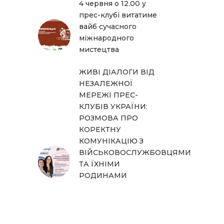
4 червня о 12.00 у
прес-клубі витатиме
вайб сучасного
міжнародного
мистецтва
ЖИВІ ДІАЛОГИ ВІД
НЕЗАЛЕЖНОЇ
МЕРЕЖІ ПРЕС-
КЛУБІВ УКРАЇНИ:
РОЗМОВА ПРО
КОРЕКТНУ
КОМУНІКАЦІЮ З
ВІЙСЬКОВОСЛУЖБОВЦЯМИ
ТА ЇХНІМИ
РОДИНАМИ