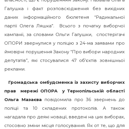
Галушка і факт розповсюдження без вихідних
даних інформаційного бюлетеня “Радикальної
партії Олега Ляшка”. Всього з початку виборчої
кампанії, за словами Ольги Галушки, спостерігачі
ОПОРИ звернулися у поліцію з 24-ма заявами про
ймовірні порушення Закону “Про вибори народних
депутатів”, які стосувалися 47 об’єктів зовнішньої
реклами.
Громадська омбудсменка із захисту виборчих
прав
мережі ОПОРА у Тернопільській області
Ольга Мазаєва
повідомила про 36 звернень до
поліції та 10 складених протоколів. А також
нагадала про деякі новації, введені на цих виборах,
стосовно зміни місця голосування. Як от те, що для