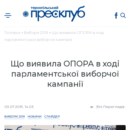
Головна
Вибори 2019
Що виявила ОПОРА в ході
●
●
парламентської виборчої кампанії
Що виявила ОПОРА в ході
парламентської виборчої
кампанії
03.07.2019, 14:03
394 Переглядів
ВИБОРИ 2019
НОВИНИ
СЛАЙДЕР