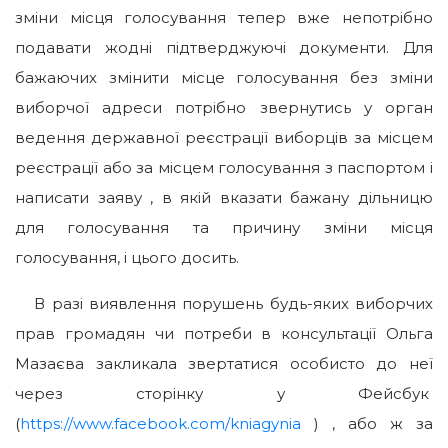
зміни місця голосування тепер вже непотрібно
подавати жодні підтверджуючі документи. Для
бажаючих змінити місце голосування без зміни
виборчої адреси потрібно звернутись у орган
ведення державної реєстрації виборців за місцем
реєстрації або за місцем голосування з паспортом і
написати заяву , в якій вказати бажану дільницю
для голосування та причину зміни місця
голосування, і цього досить.
В разі виявлення порушень будь-яких виборчих
прав громадян чи потреби в консультації Ольга
Мазаєва закликала звертатися особисто до неї
через сторінку у Фейсбук
(
https://www.facebook.com/kniagynia
) , або ж за