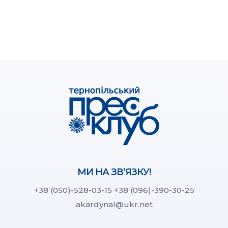
МИ НА ЗВ’ЯЗКУ!
+38 (050)-528-03-15
+38 (096)-390-30-25
akardynal@ukr.net