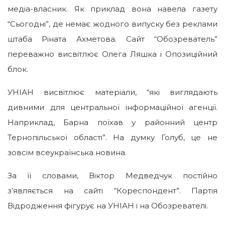
медіа-власник. Як приклад вона навела газету
“Сьогодні”, де немає жодного випуску без реклами
штаба Ріната Ахметова. Сайт “Обозреватель”
переважно висвітлює Олега Ляшка і Опозиційний
блок.
УНІАН висвітлює матеріали, “які виглядають
дивними для центральної інформаційної агенції.
Наприклад, Барна поїхав у районний центр
Тернопільської області”. На думку Голуб, це не
зовсім всеукраїнська новина.
За її словами, Віктор Медведчук постійно
з’являється на сайті “Кореспондент”. Партія
Відродження фігурує на УНІАН і на Обозревателі.