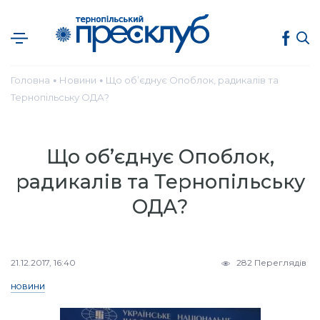
Головна
Новини
Що об’єднує Опоблок, радикалів та
●
●
Тернопільську ОДА?
Що об’єднує Опоблок,
радикалів та Тернопільську
ОДА?
21.12.2017, 16:40
282 Переглядів
НОВИНИ