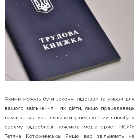
Якими можуть бути законні підстави та умови для
вашого звільнення і як діяти, якщо працедавець
намагається вас звільнити у незаконний спосіб,- у
своєму відеоблозі пояснює медіа-юрист НСЖУ
Тетяна Котюжинська. Якщо вас звільняють на