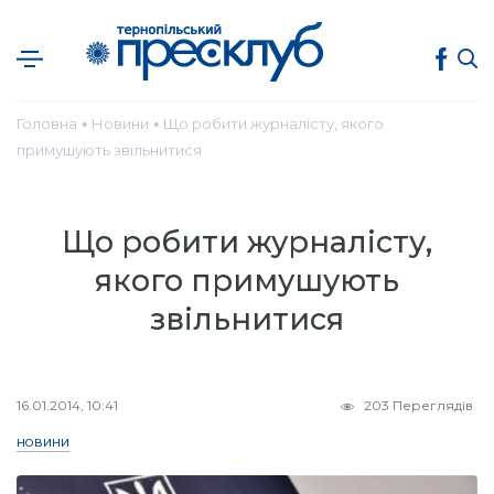
Головна
Новини
Що робити журналісту, якого
●
●
примушують звільнитися
Що робити журналісту,
якого примушують
звільнитися
16.01.2014, 10:41
203 Переглядів
НОВИНИ