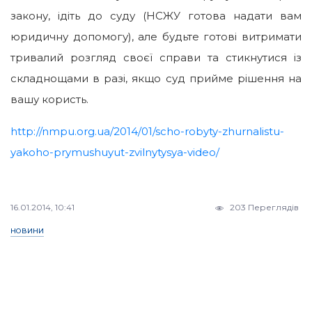
закону, ідіть до суду (НСЖУ готова надати вам
юридичну допомогу), але будьте готові витримати
тривалий розгляд своєї справи та стикнутися із
складнощами в разі, якщо суд прийме рішення на
вашу користь.
http://nmpu.org.ua/2014/01/scho-robyty-zhurnalistu-
yakoho-prymushuyut-zvilnytysya-video/
16.01.2014, 10:41
203 Переглядів
НОВИНИ