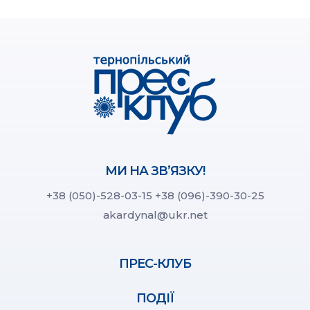
МИ НА ЗВ’ЯЗКУ!
+38 (050)-528-03-15
+38 (096)-390-30-25
akardynal@ukr.net
ПРЕС-КЛУБ
ПОДІЇ