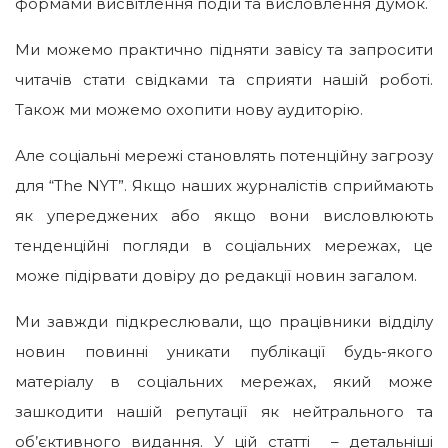
формами висвітлення подій та висловлення думок.
Ми можемо практично підняти завісу та запросити
читачів стати свідками та сприяти нашій роботі.
Також ми можемо охопити нову аудиторію.
Але соціальні мережі становлять потенційну загрозу
для “The NYT”. Якщо наших журналістів сприймають
як упереджених або якщо вони висловлюють
тенденційні погляди в соціальних мережах, це
може підірвати довіру до редакції новин загалом.
Ми завжди підкреслювали, що працівники відділу
новин повинні уникати публікації будь-якого
матеріалу в соціальних мережах, який може
зашкодити нашій репутації як нейтрального та
об’єктивного видання. У цій статті – детальніші