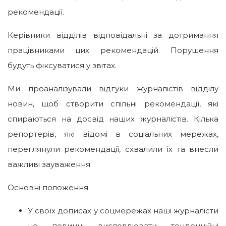
рекомендації.
Керівники відділів відповідальні за дотримання
працівниками цих рекомендацій. Порушення
будуть фіксуватися у звітах.
Ми проаналізували відгуки журналістів відділу
новин, щоб створити спільні рекомендації, які
спираються на досвід наших журналістів. Кілька
репортерів, які відомі в соціальних мережах,
переглянули рекомендації, схвалили їх та внесли
важливі зауваження.
Основні положення
У своїх дописах у соцмережах наші журналісти
не повинні висловлювати тенденційні