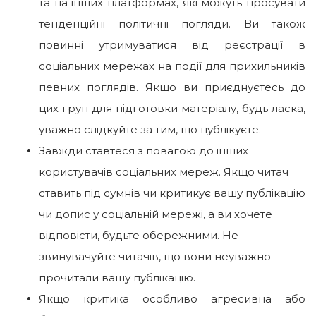
та на інших платформах, які можуть просувати
тенденційні політичні погляди. Ви також
повинні утримуватися від реєстрації в
соціальних мережах на події для прихильників
певних поглядів. Якщо ви приєднуєтесь до
цих груп для підготовки матеріалу, будь ласка,
уважно слідкуйте за тим, що публікуєте.
Завжди ставтеся з повагою до інших
користувачів соціальних мереж. Якщо читач
ставить під сумнів чи критикує вашу публікацію
чи допис у соціальній мережі, а ви хочете
відповісти, будьте обережними. Не
звинувачуйте читачів, що вони неуважно
прочитали вашу публікацію.
Якщо критика особливо агресивна або