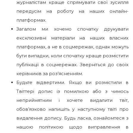
журналістам краще спрямувати свої зусилля
передусім на роботу на наших онлайн-
платформах.
Загалом ми хочемо спочатку друкувати
ексклюзивні матеріали на наших власних
платформах, а не в соцмережах, однак можуть
бути випадки, коли спочатку краще розмістити
публікації в соцмережах. Зверніться до своїх
керівників за роз’ясненням.
Будьте відвертими. Якщо ви розмістили в
Твіттері допис із помилкою або з чимось
неприйнятним і хочете видалити твіт,
обов’язково напишіть у наступному твіті про
видалення допису. Будь ласка, ознайомтеся з
нашою політикою щодо виправлення в