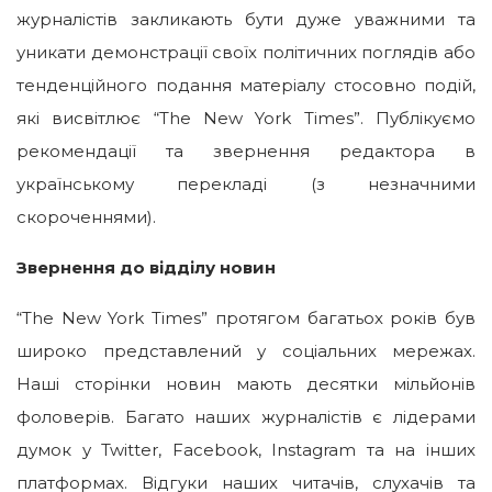
журналістів закликають бути дуже уважними та
уникати демонстрації своїх політичних поглядів або
тенденційного подання матеріалу стосовно подій,
які висвітлює “The New York Times”. Публікуємо
рекомендації та звернення редактора в
українському перекладі (з незначними
скороченнями).
Звернення до відділу новин
“The New York Times” протягом багатьох років був
широко представлений у соціальних мережах.
Наші сторінки новин мають десятки мільйонів
фоловерів. Багато наших журналістів є лідерами
думок у Twitter, Facebook, Instagram та на інших
платформах. Відгуки наших читачів, слухачів та