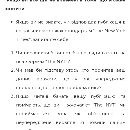
постити
Якщо ви не знаєте, чи відповідає публікація в
соціальних мережах стандартам “The New York
Times”, запитайте себе:
Чи висловили б ви подібні погляди в статті на
платформах “The NYT”?
Чи мав би підставу хтось, хто прочитав ваш
допис, вважати, що у вас упереджене
ставлення до певної проблематики?
Якщо читачі бачать вашу публікацію та
помічають, що ви – журналіст “The NYT”, чи
сприймається вона як об’єктивне та
неупереджене висвітлення новини нашим