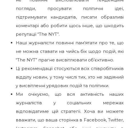
погляди, просувати політичні ідеї,
підтримувати кандидатів, писати образливі
коментарі або робити щось інше, що шкодить
репутації “The NYT”.
Наші журналісти повинні пам’ятати про те, що
не можна ставати на чийсь бік щодо подій, які
“The NYT” прагне висвітлювати об’єктивно.
Ці рекомендації стосуються всіх співробітників
відділу новин, у тому числі тих, хто не задіяний
у висвітленні урядових подій та політики.
Ми очікуємо, що вся активність наших
журналістів у соціальних мережах
відповідатиме цій стратегії. Хоча ви можете
вважати, що ваша сторінка в Facebook, Twitter,