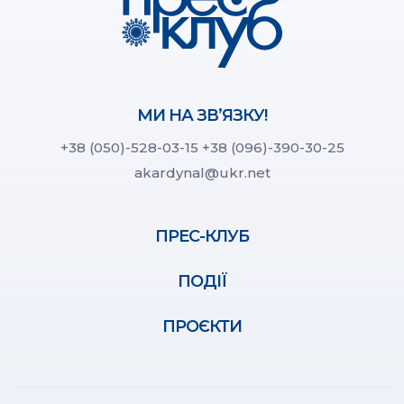
МИ НА ЗВ’ЯЗКУ!
+38 (050)-528-03-15
+38 (096)-390-30-25
akardynal@ukr.net
ПРЕС-КЛУБ
ПОДІЇ
ПРОЄКТИ