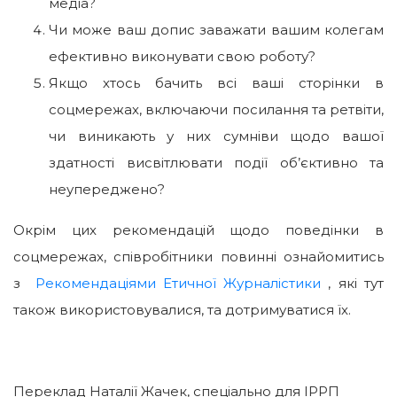
медіа?
Чи може ваш допис заважати вашим колегам
ефективно виконувати свою роботу?
Якщо хтось бачить всі ваші сторінки в
соцмережах, включаючи посилання та ретвіти,
чи виникають у них сумніви щодо вашої
здатності висвітлювати події об’єктивно та
неупереджено?
Окрім цих рекомендацій щодо поведінки в
соцмережах, співробітники повинні ознайомитись
з
Рекомендаціями Етичної Журналістики
, які тут
також використовувалися, та дотримуватися їх.
Переклад Наталії Жачек, спеціально для ІРРП