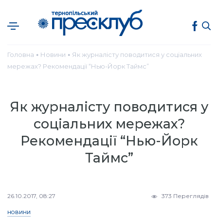
Головна
Новини
Як журналісту поводитися у соціальних
●
●
мережах? Рекомендації “Нью-Йорк Таймс”
Як журналісту поводитися у
соціальних мережах?
Рекомендації “Нью-Йорк
Таймс”
26.10.2017, 08:27
373 Переглядів
НОВИНИ