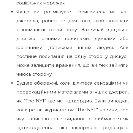
соціальних мережах.
Якщо ви розміщуєте посилаєтеся на інші
джерела, робіть це для того, щоб показати
різноманітні точки зору. Зазвичай доцільно
ділитися різними новинами, думками або
іронічними дописами інших людей. Але
постійне посилання на одну сторону дискусії
може залишити враження, що ви теж зайняли
чиюсь сторону.
Будьте обережні, коли ділитеся сенсаціями чи
провокаційними матеріалами з інших джерел,
які “The NYT” ще не підтвердив. Були випадки,
коли ретвіт журналістом “The NYT” новини, про
яку написало інше видання, сприймалося як
підтвердження цієї інформації редакцією