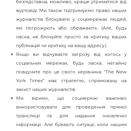
безпідставна, можливо, краще утриматися від
відповіді. Ми також підтримуємо право наших
журналістів блокувати у соцмережах людей,
які погрожують або ображають. (Але, будь
ласка, не блокуйте просто за критику ваших
публікацій чи критику на вашу адресу.)
Якщо ви відчуваєте загрозу від когось у
соціальних мережах, будь ласка, негайно
повідомте про це свого керівника. “The New
York Times” має стратегію, спрямовану на
захист наших журналістів.
Ми віримо, що соцмережі важливо
використовувати для проведення прямої
трансляції та для надання оновленої
інформації. Але бувають ситуації, коли нашим