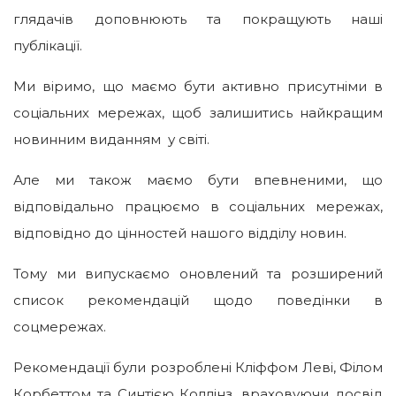
глядачів доповнюють та покращують наші
публікації.
Ми віримо, що маємо бути активно присутніми в
соціальних мережах, щоб залишитись найкращим
новинним виданням у світі.
Але ми також маємо бути впевненими, що
відповідально працюємо в соціальних мережах,
відповідно до цінностей нашого відділу новин.
Тому ми випускаємо оновлений та розширений
список рекомендацій щодо поведінки в
соцмережах.
Рекомендації були розроблені Кліффом Леві, Філом
Корбеттом та Синтією Коллінз, враховуючи досвід