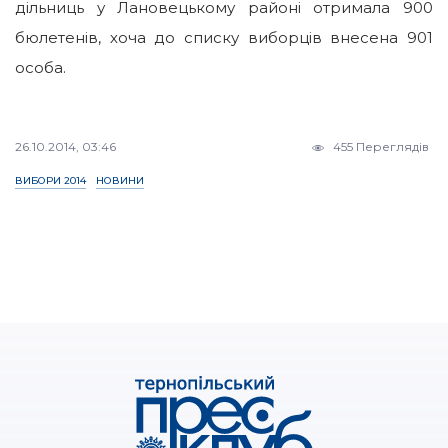
дільниць у Лановецькому районі отримала 900
бюлетенів, хоча до списку виборців внесена 901
особа.
26.10.2014, 03:46
455 Переглядів
ВИБОРИ 2014
НОВИНИ