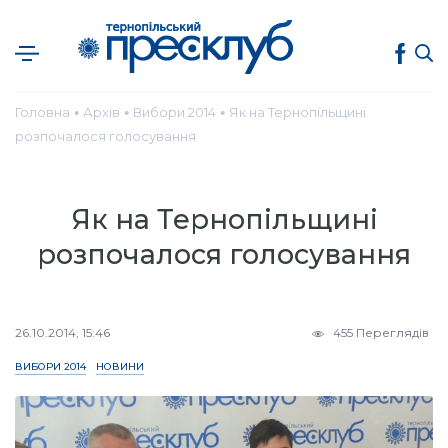
Головна
Архів
Вибори 2014
Як на Тернопільщині
●
●
●
розпочалося голосування
Як на Тернопільщині
розпочалося голосування
26.10.2014, 15:46
455 Переглядів
ВИБОРИ 2014
НОВИНИ