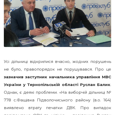
Усі дільниці відкрилися вчасно, жодних порушень
не було, правопорядок не порушувався. Про це
зазначив заступник начальника управління МВС
України у Тернопільській області Руслан Балик
.
Однак, є деякі проблеми. «На виборчій дільниці №
778 с.Фащівка Підволочиського району (в.о. 164)
виявлено втрату печатки ДВК. Про випадок