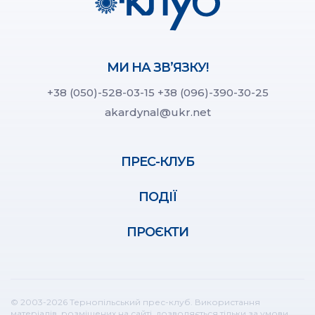
МИ НА ЗВ’ЯЗКУ!
+38 (050)-528-03-15
+38 (096)-390-30-25
akardynal@ukr.net
ПРЕС-КЛУБ
ПОДІЇ
ПРОЄКТИ
© 2003-2026 Тернопільський прес-клуб. Використання
матеріалів, розміщених на сайті, дозволяється тільки за умови