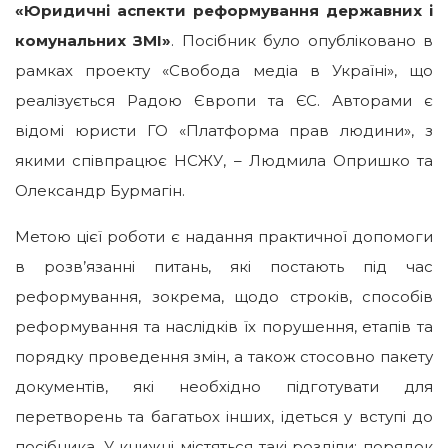
«Юридичні аспекти реформування державних і
комунальних ЗМІ»
. Посібник було опубліковано в
рамках проекту «Свобода медіа в Україні», що
реалізується Радою Європи та ЄС. Авторами є
відомі юристи ГО «Платформа прав людини», з
якими співпрацює НСЖУ, – Людмила Опришко та
Олександр Бурмагін.
Метою цієї роботи є надання практичної допомоги
в розв’язанні питань, які постають під час
реформування, зокрема, щодо строків, способів
реформування та наслідків їх порушення, етапів та
порядку проведення змін, а також стосовно пакету
документів, які необхідно підготувати для
перетворень та багатьох інших, ідеться у вступі до
посібника. У книжці містяться такі розділи: порядок