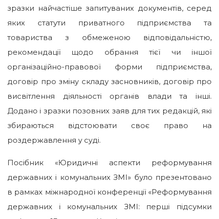
зразки найчастіше запитуваних документів, серед
яких статути приватного підприємства та
товариства з обмеженою відповідальністю,
рекомендації щодо обрання тієї чи іншої
організаційно-правової форми підприємства,
договір про зміну складу засновників, договір про
висвітлення діяльності органів влади та інші.
Додано і зразки позовних заяв для тих редакцій, які
збираються відстоювати своє право на
роздержавлення у суді.
Посібник «Юридичні аспекти реформування
державних і комунальних ЗМІ» було презентовано
в рамках міжнародної конференції «Реформування
державних і комунальних ЗМІ: перші підсумки