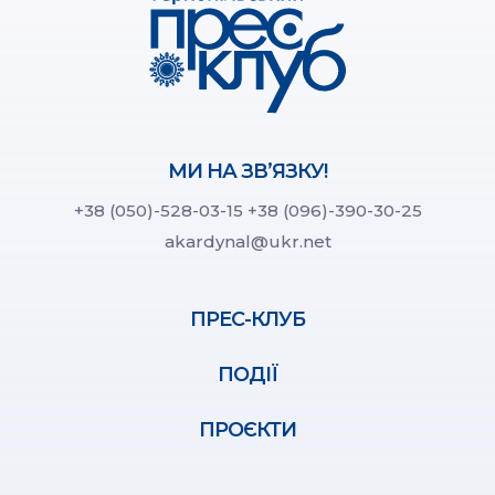
МИ НА ЗВ’ЯЗКУ!
+38 (050)-528-03-15
+38 (096)-390-30-25
akardynal@ukr.net
ПРЕС-КЛУБ
ПОДІЇ
ПРОЄКТИ