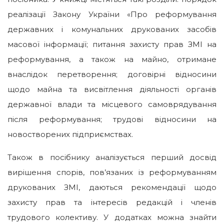
реалізації Закону України «Про реформування
державних і комунальних друкованих засобів
масової інформації; питання захисту прав ЗМІ на
реформування, а також на майно, отримане
внаслідок перетворення; договірні відносини
щодо майна та висвітлення діяльності органів
державної влади та місцевого самоврядування
після реформування; трудові відносини на
новостворених підприємствах.
Також в посібнику аналізується перший досвід
вирішення спорів, пов’язаних із реформуванням
друкованих ЗМІ, даються рекомендації щодо
захисту прав та інтересів редакцій і членів
трудового колективу. У додатках можна знайти