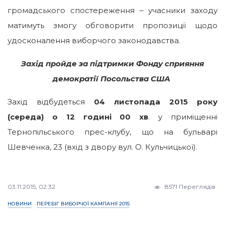
громадського спостереження – учасники заходу
матимуть змогу обговорити пропозиції щодо
удосконалення виборчого законодавства.
Захід пройде за підтримки Фонду сприяння
демократії Посольства США
Захід відбудеться
04 листопада 2015 року
(середа) о 12 годині 00 хв
. у приміщенні
Тернопільського прес-клубу, що на бульварі
Шевченка, 23 (вхід з двору вул. О. Кульчицької).
03.11.2015, 02:32
8571 Переглядів
НОВИНИ
ПЕРЕБІГ ВИБОРЧОЇ КАМПАНІЇ 2015