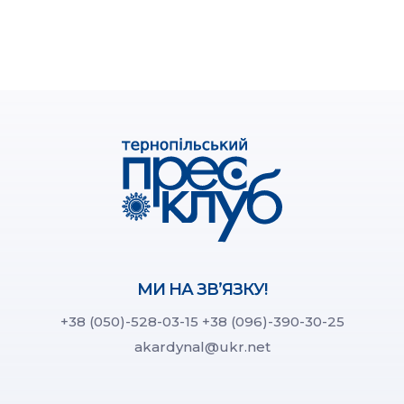
МИ НА ЗВ’ЯЗКУ!
+38 (050)-528-03-15
+38 (096)-390-30-25
akardynal@ukr.net