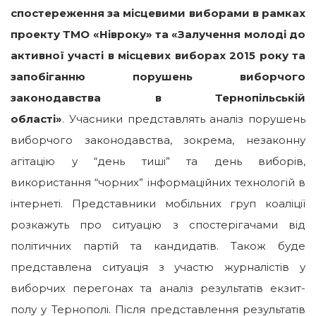
спостереження за місцевими виборами в рамках
проекту ТМО «Нівроку» та «Залучення молоді до
активної участі в місцевих виборах 2015 року та
запобіганню порушень виборчого
законодавства в Тернопільській
області»
. Учасники представлять аналіз порушень
виборчого законодавства, зокрема, незаконну
агітацію у “день тиші” та день виборів,
використання “чорних” інформаційних технологій в
інтернеті. Представники мобільних груп коаліції
розкажуть про ситуацію з спостерігачами від
політичних партій та кандидатів.
Також буде
представлена ситуація з участю журналістів у
виборчих перегонах та аналіз результатів екзит-
полу у Тернополі. Після представлення результатів