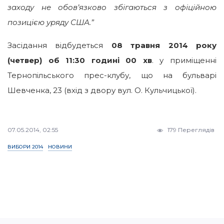
заходу не обов’язково збігаються з офіційною
позицією уряду США.”
Засідання відбудеться
08 травня 2014 року
(четвер) об 11:30 годині 00 хв
. у приміщенні
Тернопільського прес-клубу, що на бульварі
Шевченка, 23 (вхід з двору вул. О. Кульчицької).
07.05.2014, 02:55
179 Переглядів
ВИБОРИ 2014
НОВИНИ