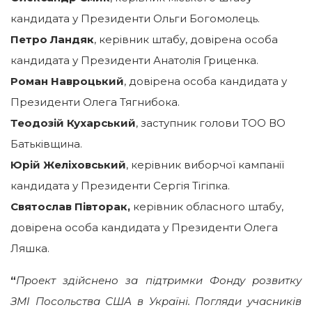
кандидата у Президенти Ольги Богомолець.
Петро Ландяк
, керівник штабу, довірена особа
кандидата у Президенти Анатолія Гриценка.
Роман Навроцький
, довірена особа кандидата у
Президенти Олега Тягнибока.
Теодозій Кухарський
, заступник голови ТОО ВО
Батьківщина.
Юрій Желіховський
, керівник виборчої кампанії
кандидата у Президенти Сергія Тігіпка.
Святослав Півторак,
керівник обласного штабу,
довірена особа кандидата у Президенти Олега
Ляшка.
“
Проект здійснено за підтримки Фонду розвитку
ЗМІ Посольства США в Україні. Погляди учасників