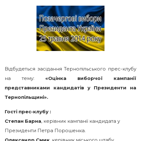
Відбудеться засідання Тернопільського прес-клубу
на тему:
«Оцінка виборчої кампанії
представниками кандидатів у Президенти на
Тернопільщині».
Гості прес-клубу :
Степан Барна
, керівник кампанії кандидата у
Президенти Петра Порошенка.
Олександр Смик
, керівник міського штабу