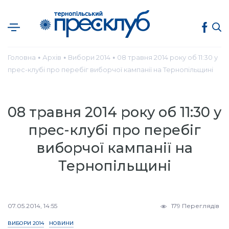
Головна
Архів
Вибори 2014
08 травня 2014 року об 11:30 у
●
●
●
прес-клубі про перебіг виборчої кампанії на Тернопільщині
08 травня 2014 року об 11:30 у
прес-клубі про перебіг
виборчої кампанії на
Тернопільщині
07.05.2014, 14:55
179 Переглядів
ВИБОРИ 2014
НОВИНИ