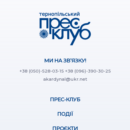
МИ НА ЗВ’ЯЗКУ!
+38 (050)-528-03-15
+38 (096)-390-30-25
akardynal@ukr.net
ПРЕС-КЛУБ
ПОДІЇ
ПРОЄКТИ