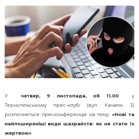
У
четвер, 9 листопада, об 11.00
у
Тернопільському прес-клубі (вул. Качали, 3)
розпочнеться пресконференція на тему:
«
Нові та
найпоширеніші види шахрайств: як не стати їх
жертвою»