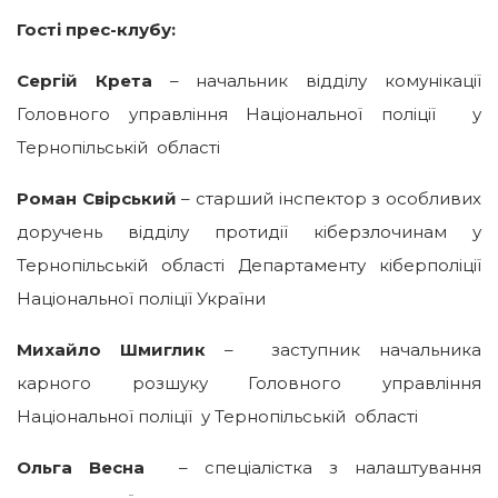
Гості прес-клубу:
Сергій Крета
– начальник відділу комунікації
Головного управління Національної поліції у
Тернопільській області
Роман Свірський
– старший інспектор з особливих
доручень відділу протидії кіберзлочинам у
Тернопільській області Департаменту кіберполіції
Національної поліції України
Михайло Шмиглик
– заступник начальника
карного розшуку Головного управління
Національної поліції у Тернопільській області
Ольга Весна
– спеціалістка з налаштування