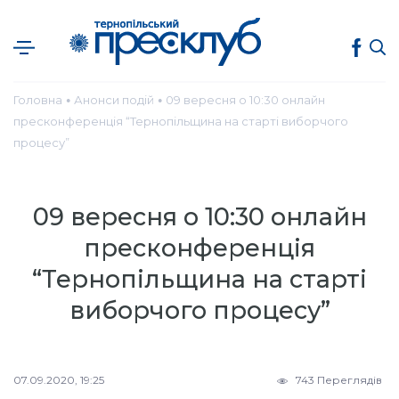
Головна
Анонси подій
09 вересня о 10:30 онлайн
●
●
пресконференція “Тернопільщина на старті виборчого
процесу”
09 вересня о 10:30 онлайн
пресконференція
“Тернопільщина на старті
виборчого процесу”
07.09.2020, 19:25
743 Переглядів