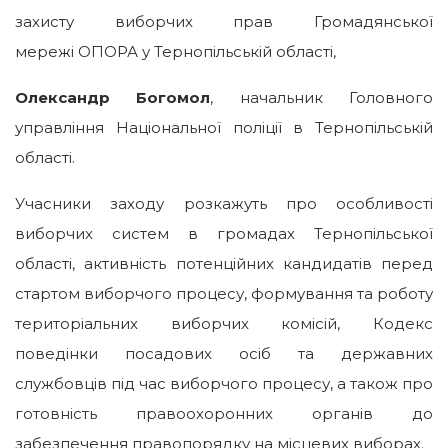
захисту виборчих прав Громадянської
мережі ОПОРА у Тернопільській області,
Олександр Богомол
, начальник Головного
управління Національної поліції в Тернопільській
області.
Учасники заходу розкажуть про особливості
виборчих систем в громадах Тернопільської
області, активність потенційних кандидатів перед
стартом виборчого процесу, формування та роботу
територіальних виборчих комісій, Кодекс
поведінки посадових осіб та державних
службовців під час виборчого процесу, а також про
готовність правоохоронних органів до
забезпечення правопорядку на місцевих виборах.