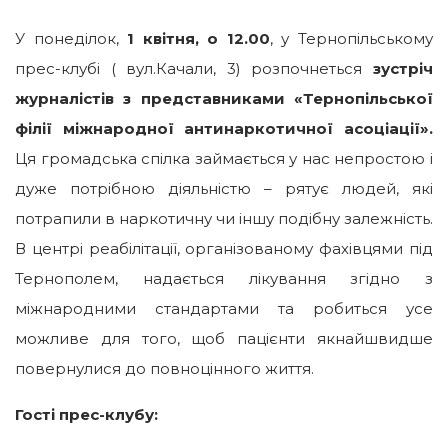
У понеділок,
1 квітня, о 12.00
, у Тернопільському
прес-клубі ( вул.Качали, 3) розпочнеться
зустріч
журналістів з представниками «Тернопільської
філії міжнародної антинаркотичної асоціації».
Ця громадська спілка займається у нас непростою і
дуже потрібною діяльністю – рятує людей, які
потрапили в наркотичну чи іншу подібну залежність.
В центрі реабілітації, організованому фахівцями під
Тернополем, надається лікування згідно з
міжнародними стандартами та робиться усе
можливе для того, щоб пацієнти якнайшвидше
повернулися до повноцінного життя.
Гості прес-клубу: