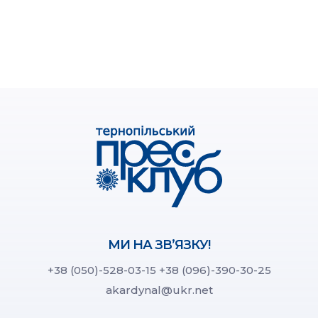
МИ НА ЗВ’ЯЗКУ!
+38 (050)-528-03-15
+38 (096)-390-30-25
akardynal@ukr.net