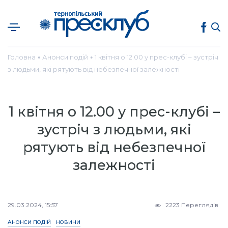
Головна
Анонси подій
1 квітня о 12.00 у прес-клубі – зустріч
●
●
з людьми, які рятують від небезпечної залежності
1 квітня о 12.00 у прес-клубі –
зустріч з людьми, які
рятують від небезпечної
залежності
29.03.2024, 15:57
2223 Переглядів
АНОНСИ ПОДІЙ
НОВИНИ