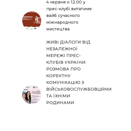
4 червня о 12.00 у
прес-клубі витатиме
вайб сучасного
міжнародного
мистецтва
ЖИВІ ДІАЛОГИ ВІД
НЕЗАЛЕЖНОЇ
МЕРЕЖІ ПРЕС-
КЛУБІВ УКРАЇНИ:
РОЗМОВА ПРО
КОРЕКТНУ
КОМУНІКАЦІЮ З
ВІЙСЬКОВОСЛУЖБОВЦЯМИ
ТА ЇХНІМИ
РОДИНАМИ