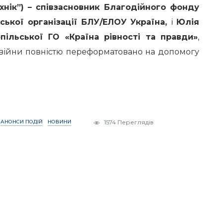
хнік”) – співзасновник Благодійного фонду
ської організації БЛУ/ЕЛОУ Україна,
і
Юлія
пільської ГО «Країна рівності та правди»
,
у війни повністю переформатовано на допомогу
АНОНСИ ПОДІЙ
НОВИНИ
1574 Переглядів