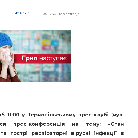
9
НОВИНИ
243 Переглядів
б 11:00
у Тернопільському прес-клубі (вул.
ься прес-конференція на тему: «Стан
та гострі респіраторні вірусні інфекції в