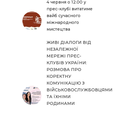
4 червня о 12.00 у
прес-клубі витатиме
вайб сучасного
міжнародного
мистецтва
ЖИВІ ДІАЛОГИ ВІД
НЕЗАЛЕЖНОЇ
МЕРЕЖІ ПРЕС-
КЛУБІВ УКРАЇНИ:
РОЗМОВА ПРО
КОРЕКТНУ
КОМУНІКАЦІЮ З
ВІЙСЬКОВОСЛУЖБОВЦЯМИ
ТА ЇХНІМИ
РОДИНАМИ