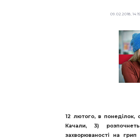
09.02.2018, 14:1
12 лютого, в понеділок, о
Качали, 3)
розпочнет
захворюваності на грип 