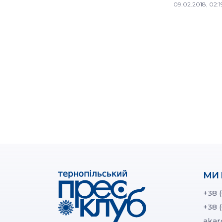
09.02.2018, 02:1
МИ 
+38 
+38 
akar