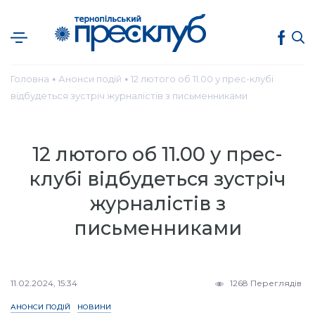
Головна
Анонси подій
12 лютого об 11.00 у прес-клубі
●
●
відбудеться зустріч журналістів з письменниками
12 лютого об 11.00 у прес-
клубі відбудеться зустріч
журналістів з
письменниками
11.02.2024, 15:34
1268 Переглядів
АНОНСИ ПОДІЙ
НОВИНИ