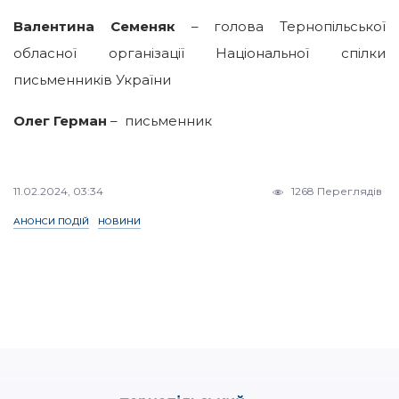
Валентина Семеняк
– голова Тернопільської
обласної організації Національної спілки
письменників України
Олег Герман
– письменник
11.02.2024, 03:34
1268 Переглядів
АНОНСИ ПОДІЙ
НОВИНИ