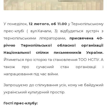
У понеділок,
12 лютого, об 11.00
у Тернопільському
прес-клубі ( вул.Качали, 3) відбудеться зустріч з
тернопільськими літераторами,
присвячена 40-
річчю Тернопільської обласної організації
Національної спілки письменників України.
Йтиметься про історію та становлення ТОО НСПУ. А
також про сучасний стан організації і
напрацювання під час війни.
Запрошуємо до спілкування усіх, кому не байдужий
український культурний простір.
Гості прес-клубу: