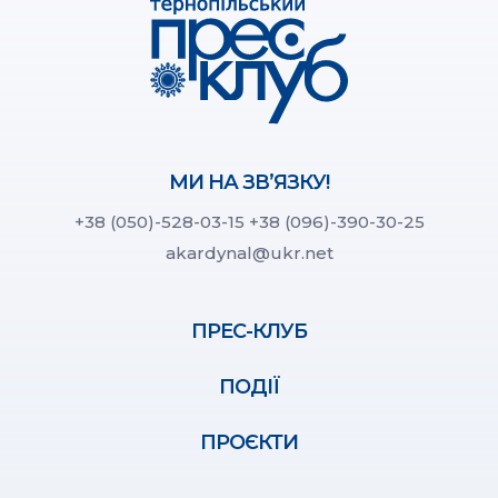
МИ НА ЗВ’ЯЗКУ!
+38 (050)-528-03-15
+38 (096)-390-30-25
akardynal@ukr.net
ПРЕС-КЛУБ
ПОДІЇ
ПРОЄКТИ