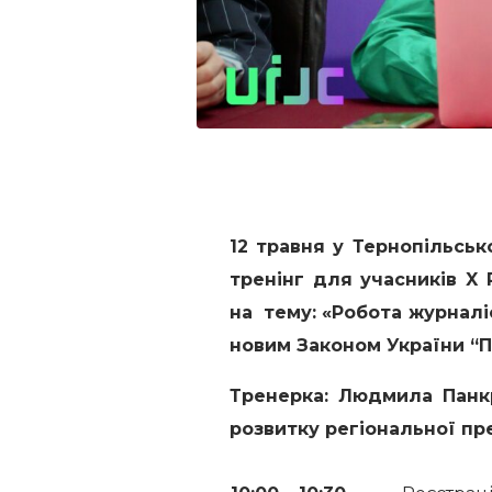
12 травня
у Тернопільськ
тренінг для учасників X
на тему: «Робота журналі
новим Законом України “П
Тренерка: Людмила Панкр
розвитку регіональної пр