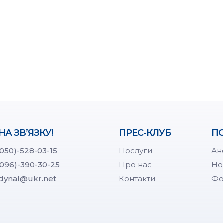
НА ЗВ’ЯЗКУ!
ПРЕС-КЛУБ
ПО
(050)-528-03-15
Послуги
Ан
(096)-390-30-25
Про нас
Но
dynal@ukr.net
Контакти
Фо