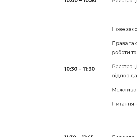
10:00 – 10:30
Реєстраці
Нове зако
Права та 
роботи та
Реєстраці
10:30 – 11:30
відповіда
Можливост
Питання –