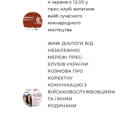
4 червня о 12.00 у
прес-клубі витатиме
вайб сучасного
міжнародного
мистецтва
ЖИВІ ДІАЛОГИ ВІД
НЕЗАЛЕЖНОЇ
МЕРЕЖІ ПРЕС-
КЛУБІВ УКРАЇНИ:
РОЗМОВА ПРО
КОРЕКТНУ
КОМУНІКАЦІЮ З
ВІЙСЬКОВОСЛУЖБОВЦЯМИ
ТА ЇХНІМИ
РОДИНАМИ