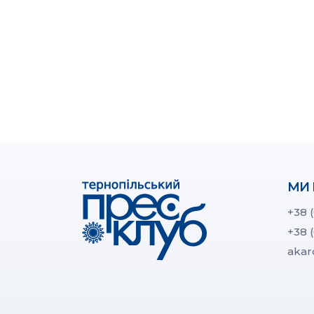
МИ 
+38 
+38 
akar