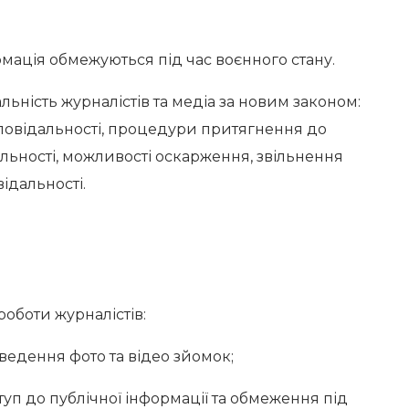
мація обмежуються під час воєнного стану.
льність журналістів та медіа за новим законом:
повідальності, процедури притягнення до
льності, можливості оскарження, звільнення
відальності.
оботи журналістів:
ення фото та відео зйомок;
 до публічної інформації та обмеження під